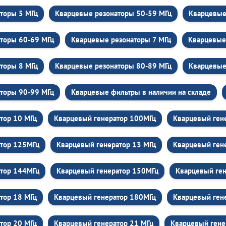
торы 5 МГц
Кварцевые резонаторы 50-59 МГц
Кварцевые
торы 60-69 МГц
Кварцевые резонаторы 7 МГц
Кварцевые
торы 8 МГц
Кварцевые резонаторы 80-89 МГц
Кварцевые
торы 90-99 МГц
Кварцевые фильтры в наличии на складе
тор 10 МГц
Кварцевый генератор 100МГц
Кварцевый ген
атор 125МГц
Кварцевый генератор 13 МГц
Кварцевый ген
атор 144МГц
Кварцевый генератор 150МГц
Кварцевый ген
тор 18 МГц
Кварцевый генератор 180МГц
Кварцевый ген
тор 20 МГц
Кварцевый генератор 21 МГц
Кварцевый гене