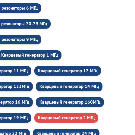
 резонаторы 6 МГц
 резонаторы 70-79 МГц
 резонаторы 9 МГц
Кварцевый генератор 1 МГц
ератор 11 МГц
Кварцевый генератор 12 МГц
ератор 133МГц
Кварцевый генератор 14 МГц
ератор 16 МГц
Кварцевый генератор 160МГц
ератор 19 МГц
Кварцевый генератор 2 МГц
ратор 22 МГц
Кварцевый генератор 24 МГц