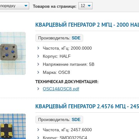
Товаров на странице:
КВАРЦЕВЫЙ ГЕНЕРАТОР 2 МГЦ - 2000 HAL
Производитель:
SDE
Частота, кГц:
2000.0000
Корпус:
HALF
Напряжение питания:
5В
Марка:
OSC8
ТЕХНИЧЕСКАЯ ДОКУМЕНТАЦИЯ:
OSC14&OSC8.pdf
КВАРЦЕВЫЙ ГЕНЕРАТОР 2.4576 МГЦ - 245
Производитель:
SDE
Частота, кГц:
2457.6000
Корпус:
SMD03225C4