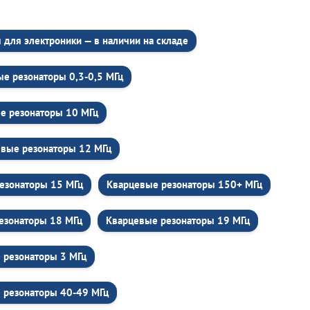
для электроники — в наличии на складе
е резонаторы 0,3-0,5 МГц
е резонаторы 10 МГц
вые резонаторы 12 МГц
езонаторы 15 МГц
Кварцевые резонаторы 150+ МГц
езонаторы 18 МГц
Кварцевые резонаторы 19 МГц
 резонаторы 3 МГц
 резонаторы 40-49 МГц