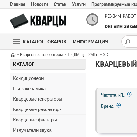
Главная
Новости
Статьи
Услуги
Программируемые кв
РЕЖИМ РАБОТ
онлайн зак
КАТАЛОГ ТОВАРОВ
ИНФОРМАЦИЯ
»
»
»
»
Кварцевые генераторы
1-4,9МГц
2МГц
SDE
КВАРЦЕВЫЙ 
КАТАЛОГ
Кондиционеры
Пьезокерамика
Частота, кГц
Кварцевые генераторы
Бренд
Кварцевые резонаторы
Кварцевые фильтры
Излучатели звука