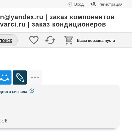
Вход
Регистрация
in@yandex.ru | заказ компонентов
varci.ru | заказ кондиционеров
.ПОИСК
Ваша корзина пуста
ного сигнала
льтр