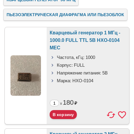
ПЬЕЗОЭЛЕКТРИЧЕСКАЯ ДИАФРАГМА ИЛИ ПЬЕЗОБЛОК
Кварцевый генератор 1 МГц -
1000.0 FULL TTL 5В HXO-0104
MEC
Частота, кГц:
1000
Корпус:
FULL
Напряжение питания:
5В
Марка:
HXO-0104
180
₽
x