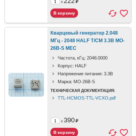
222
₽
x
Кварцевый генератор 2.048
МГц - 2048 HALF T/CM 3.3В MO-
26B-S MEC
Частота, кГц:
2048.0000
Корпус:
HALF
Напряжение питания:
3.3В
Марка:
MO-26B-S
ТЕХНИЧЕСКАЯ ДОКУМЕНТАЦИЯ:
TTL-HCMOS-TTL-VCXO.pdf
390
₽
x