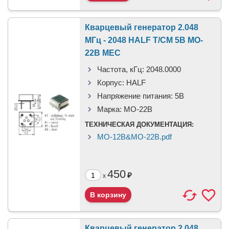
Кварцевый генератор 2.048
МГц - 2048 HALF T/CM 5В MO-
22B MEC
Частота, кГц:
2048.0000
Корпус:
HALF
Напряжение питания:
5В
Марка:
MO-22B
ТЕХНИЧЕСКАЯ ДОКУМЕНТАЦИЯ:
MO-12B&MO-22B.pdf
450
₽
x
Кварцевый генератор 2.048