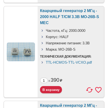
Кварцевый генератор 2 МГц -
2000 HALF T/CM 3.3В MO-26B-S
MEC
Частота, кГц:
2000.0000
Корпус:
HALF
Напряжение питания:
3.3В
Марка:
MO-26B-S
ТЕХНИЧЕСКАЯ ДОКУМЕНТАЦИЯ:
TTL-HCMOS-TTL-VCXO.pdf
390
₽
x
Кварцевый генератор 2 МГц -