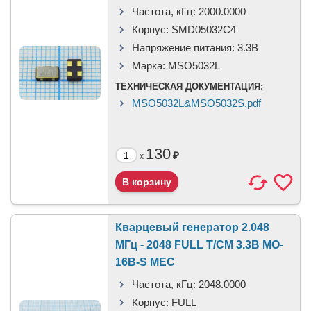
Частота, кГц:
2000.0000
Корпус:
SMD05032C4
Напряжение питания:
3.3В
Марка:
MSO5032L
ТЕХНИЧЕСКАЯ ДОКУМЕНТАЦИЯ:
MSO5032L&MSO5032S.pdf
130
₽
x
Кварцевый генератор 2.048
МГц - 2048 FULL T/CM 3.3В MO-
16B-S MEC
Частота, кГц:
2048.0000
Корпус:
FULL