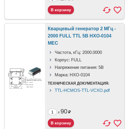
Кварцевый генератор 2 МГц -
2000 FULL TTL 5В HXO-0104
MEC
Частота, кГц:
2000.0000
Корпус:
FULL
Напряжение питания:
5В
Марка:
HXO-0104
ТЕХНИЧЕСКАЯ ДОКУМЕНТАЦИЯ:
TTL-HCMOS-TTL-VCXO.pdf
90
₽
x