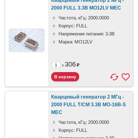
Кварцевый генератор 2 МГц -
2000 FULL 3.3В MO12LV MEC
Частота, кГц:
2000.0000
Корпус:
FULL
Напряжение питания:
3.3В
Марка:
MO12LV
306
₽
x
Кварцевый генератор 2 МГц -
2000 FULL T/CM 3.3В MO-16B-S
MEC
Частота, кГц:
2000.0000
Корпус:
FULL