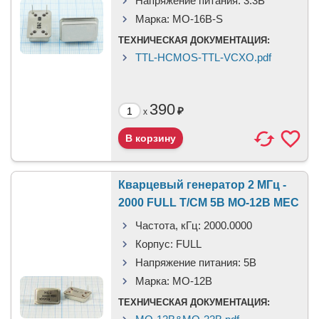
Напряжение питания:
3.3В
Марка:
MO-16B-S
ТЕХНИЧЕСКАЯ ДОКУМЕНТАЦИЯ:
TTL-HCMOS-TTL-VCXO.pdf
390
₽
x
Кварцевый генератор 2 МГц -
2000 FULL T/CM 5В MO-12B MEC
Частота, кГц:
2000.0000
Корпус:
FULL
Напряжение питания:
5В
Марка:
MO-12B
ТЕХНИЧЕСКАЯ ДОКУМЕНТАЦИЯ: