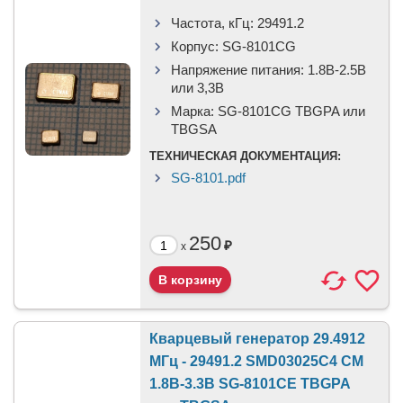
Частота, кГц:
29491.2
Корпус:
SG-8101CG
Напряжение питания:
1.8В-2.5B
или 3,3B
Марка:
SG-8101CG TBGPA или
TBGSA
ТЕХНИЧЕСКАЯ ДОКУМЕНТАЦИЯ:
SG-8101.pdf
250
₽
x
Кварцевый генератор 29.4912
МГц - 29491.2 SMD03025C4 CM
1.8В-3.3В SG-8101CE TBGPA