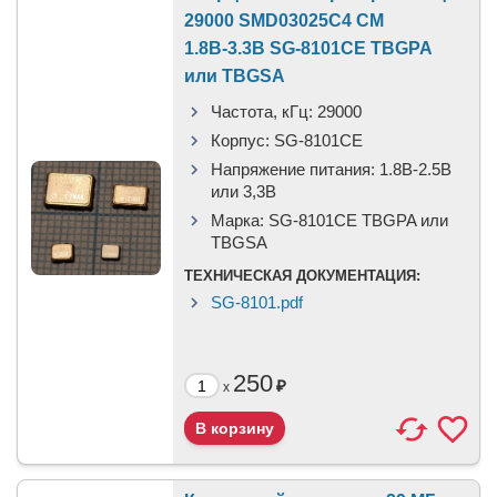
29000 SMD03025C4 CM
1.8В-3.3В SG-8101CE TBGPA
или TBGSA
Частота, кГц:
29000
Корпус:
SG-8101CE
Напряжение питания:
1.8В-2.5B
или 3,3B
Марка:
SG-8101CE TBGPA или
TBGSA
ТЕХНИЧЕСКАЯ ДОКУМЕНТАЦИЯ:
SG-8101.pdf
250
₽
x