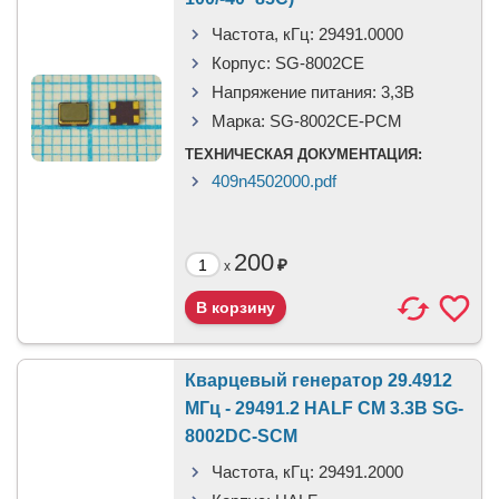
Частота, кГц:
29491.0000
Корпус:
SG-8002CE
Напряжение питания:
3,3B
Марка:
SG-8002CE-PCM
ТЕХНИЧЕСКАЯ ДОКУМЕНТАЦИЯ:
409n4502000.pdf
200
₽
x
Кварцевый генератор 29.4912
МГц - 29491.2 HALF CM 3.3В SG-
8002DC-SCM
Частота, кГц:
29491.2000