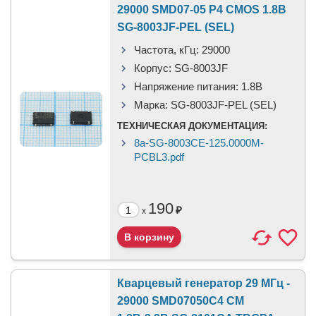
29000 SMD07-05 P4 CMOS 1.8В
SG-8003JF-PEL (SEL)
Частота, кГц:
29000
Корпус:
SG-8003JF
Напряжение питания:
1.8В
Марка:
SG-8003JF-PEL (SEL)
ТЕХНИЧЕСКАЯ ДОКУМЕНТАЦИЯ:
8a-SG-8003CE-125.0000M-
PCBL3.pdf
190
₽
x
Кварцевый генератор 29 МГц -
29000 SMD07050C4 CM