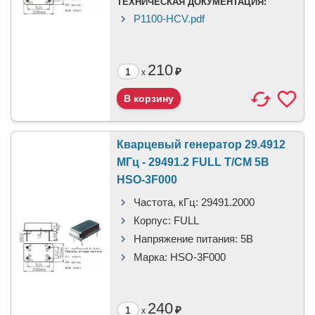
ТЕХНИЧЕСКАЯ ДОКУМЕНТАЦИЯ:
P1100-HCV.pdf
210
₽
x
Кварцевый генератор 29.4912
МГц - 29491.2 FULL T/CM 5В
HSO-3F000
Частота, кГц:
29491.2000
Корпус:
FULL
Напряжение питания:
5В
Марка:
HSO-3F000
240
₽
x