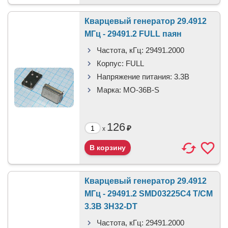
Кварцевый генератор 29.4912
МГц - 29491.2 FULL паян
Частота, кГц:
29491.2000
Корпус:
FULL
Напряжение питания:
3.3В
Марка:
MO-36B-S
126
₽
x
Кварцевый генератор 29.4912
МГц - 29491.2 SMD03225C4 T/CM
3.3В 3H32-DT
Частота, кГц:
29491.2000