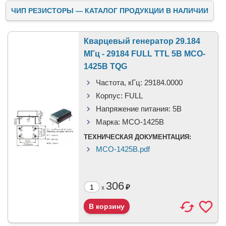
ЧИП РЕЗИСТОРЫ — КАТАЛОГ ПРОДУКЦИИ В НАЛИЧИИ
Кварцевый генератор 29.184
МГц - 29184 FULL TTL 5В MCO-
1425B TQG
Частота, кГц:
29184.0000
Корпус:
FULL
Напряжение питания:
5В
Марка:
MCO-1425B
ТЕХНИЧЕСКАЯ ДОКУМЕНТАЦИЯ:
MCO-1425B.pdf
306
₽
x