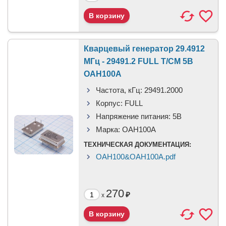
Кварцевый генератор 29.4912
МГц - 29491.2 FULL T/CM 5В
OAH100A
Частота, кГц:
29491.2000
Корпус:
FULL
Напряжение питания:
5В
Марка:
OAH100A
ТЕХНИЧЕСКАЯ ДОКУМЕНТАЦИЯ:
OAH100&OAH100A.pdf
270
₽
x