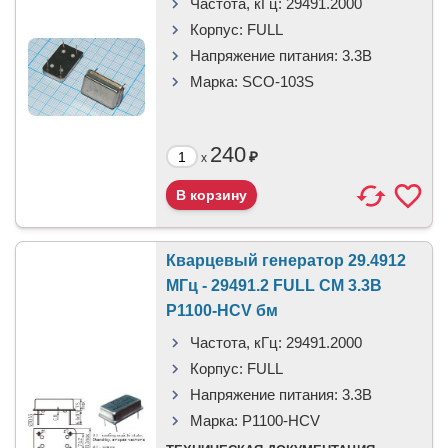
Частота, кГц:
29491.2000
Корпус:
FULL
Напряжение питания:
3.3В
Марка:
SCO-103S
240
₽
x
Кварцевый генератор 29.4912
МГц - 29491.2 FULL CM 3.3В
P1100-HCV бм
Частота, кГц:
29491.2000
Корпус:
FULL
Напряжение питания:
3.3В
Марка:
P1100-HCV