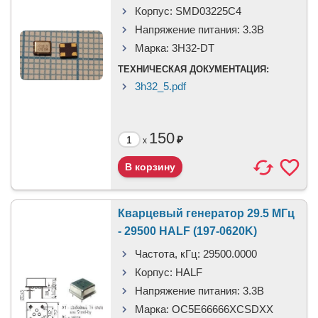
Корпус:
SMD03225C4
Напряжение питания:
3.3В
Марка:
3H32-DT
ТЕХНИЧЕСКАЯ ДОКУМЕНТАЦИЯ:
3h32_5.pdf
150
₽
x
Кварцевый генератор 29.5 МГц
- 29500 HALF (197-0620K)
Частота, кГц:
29500.0000
Корпус:
HALF
Напряжение питания:
3.3В
Марка:
OC5E66666XCSDXX