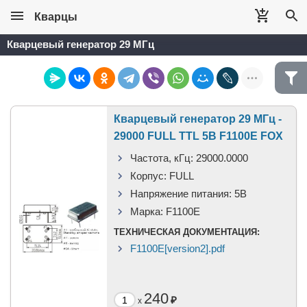
Кварцы
Кварцевый генератор 29 МГц
Кварцевый генератор 29 МГц -
29000 FULL TTL 5В F1100E FOX
Частота, кГц:
29000.0000
Корпус:
FULL
Напряжение питания:
5В
Марка:
F1100E
ТЕХНИЧЕСКАЯ ДОКУМЕНТАЦИЯ:
F1100E[version2].pdf
240
₽
x