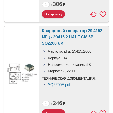
306
₽
x
Кварцевый генератор 29.4152
МГц - 29415.2 HALF CM 5В
SQ2200 бм
Частота, кГц:
29415.2000
Корпус:
HALF
Напряжение питания:
5В
Марка:
SQ2200
ТЕХНИЧЕСКАЯ ДОКУМЕНТАЦИЯ:
SQ2200E.pdf
246
₽
x