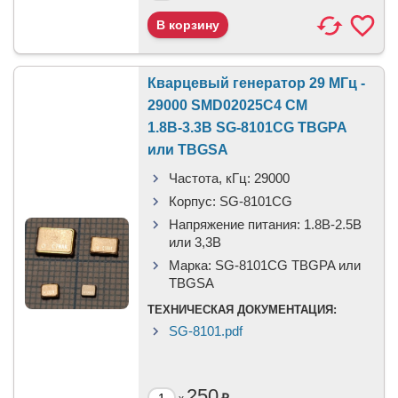
Кварцевый генератор 29 МГц -
29000 SMD02025C4 CM
1.8В-3.3В SG-8101CG TBGPA
или TBGSA
Частота, кГц:
29000
Корпус:
SG-8101CG
Напряжение питания:
1.8В-2.5B
или 3,3B
Марка:
SG-8101CG TBGPA или
TBGSA
ТЕХНИЧЕСКАЯ ДОКУМЕНТАЦИЯ:
SG-8101.pdf
250
₽