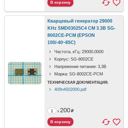
Кварцевый генератор 29000
KHz SMD03025C4 CM 3.3В SG-
8002CE-PCM (EPSON
100/-40~85C)
Частота, кГц:
29000.0000
Корпус:
SG-8002CE
Напряжение питания:
3,3B
Марка:
SG-8002CE-PCM
ТЕХНИЧЕСКАЯ ДОКУМЕНТАЦИЯ:
409n4502000.pdf
200
₽
x