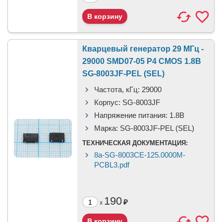
Кварцевый генератор 29 МГц -
29000 SMD07-05 P4 CMOS 1.8В
SG-8003JF-PEL (SEL)
Частота, кГц:
29000
Корпус:
SG-8003JF
Напряжение питания:
1.8В
Марка:
SG-8003JF-PEL (SEL)
ТЕХНИЧЕСКАЯ ДОКУМЕНТАЦИЯ:
8a-SG-8003CE-125.0000M-
PCBL3.pdf
190
₽
x