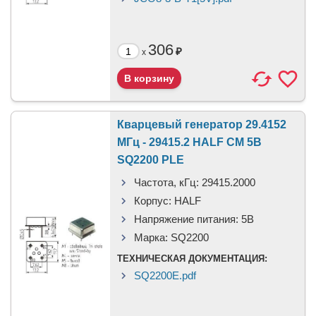
306
₽
x
Кварцевый генератор 29.4152
МГц - 29415.2 HALF CM 5В
SQ2200 PLE
Частота, кГц:
29415.2000
Корпус:
HALF
Напряжение питания:
5В
Марка:
SQ2200
ТЕХНИЧЕСКАЯ ДОКУМЕНТАЦИЯ:
SQ2200E.pdf