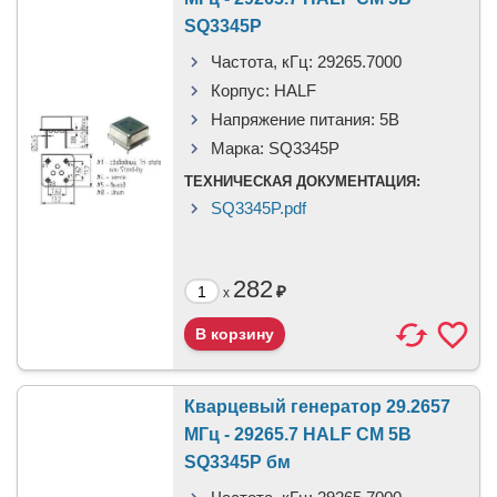
SQ3345P
Частота, кГц:
29265.7000
Корпус:
HALF
Напряжение питания:
5В
Марка:
SQ3345P
ТЕХНИЧЕСКАЯ ДОКУМЕНТАЦИЯ:
SQ3345P.pdf
282
₽
x
Кварцевый генератор 29.2657
МГц - 29265.7 HALF CM 5В
SQ3345P бм