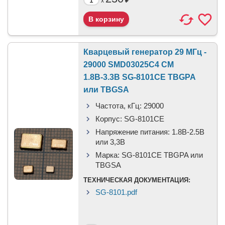
x
Кварцевый генератор 29 МГц -
29000 SMD03025C4 CM
1.8В-3.3В SG-8101CE TBGPA
или TBGSA
Частота, кГц:
29000
Корпус:
SG-8101CE
Напряжение питания:
1.8В-2.5B
или 3,3B
Марка:
SG-8101CE TBGPA или
TBGSA
ТЕХНИЧЕСКАЯ ДОКУМЕНТАЦИЯ:
SG-8101.pdf