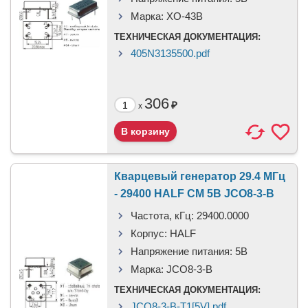
Марка:
XO-43B
ТЕХНИЧЕСКАЯ ДОКУМЕНТАЦИЯ:
405N3135500.pdf
306
₽
x
Кварцевый генератор 29.4 МГц
- 29400 HALF CM 5В JCO8-3-B
Частота, кГц:
29400.0000
Корпус:
HALF
Напряжение питания:
5В
Марка:
JCO8-3-B
ТЕХНИЧЕСКАЯ ДОКУМЕНТАЦИЯ:
JCO8-3-B-T1[5V].pdf