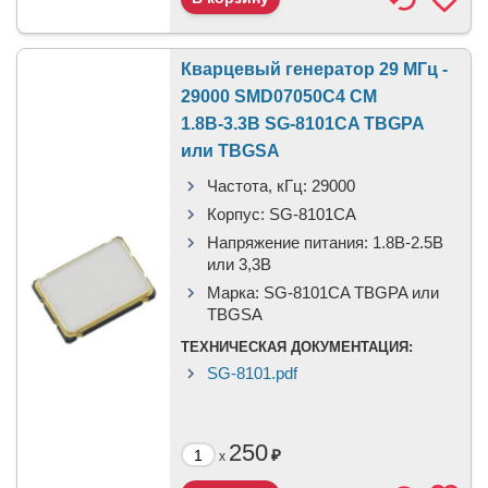
Кварцевый генератор 29 МГц -
29000 SMD07050C4 CM
1.8В-3.3В SG-8101CA TBGPA
или TBGSA
Частота, кГц:
29000
Корпус:
SG-8101CA
Напряжение питания:
1.8В-2.5B
или 3,3B
Марка:
SG-8101CA TBGPA или
TBGSA
ТЕХНИЧЕСКАЯ ДОКУМЕНТАЦИЯ:
SG-8101.pdf
250
₽
x