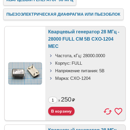
ПЬЕЗОЭЛЕКТРИЧЕСКАЯ ДИАФРАГМА ИЛИ ПЬЕЗОБЛОК
Кварцевый генератор 28 МГц -
28000 FULL CM 5В CXO-1204
MEC
Частота, кГц:
28000.0000
Корпус:
FULL
Напряжение питания:
5В
Марка:
CXO-1204
250
₽
x