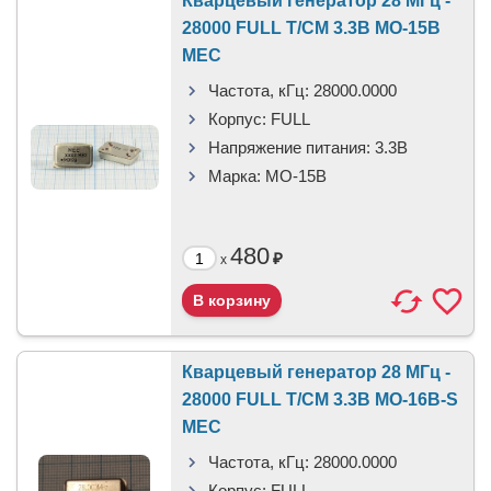
Кварцевый генератор 28 МГц -
28000 FULL T/CM 3.3В MO-15B
MEC
Частота, кГц:
28000.0000
Корпус:
FULL
Напряжение питания:
3.3В
Марка:
MO-15B
480
₽
x
Кварцевый генератор 28 МГц -
28000 FULL T/CM 3.3В MO-16B-S
MEC
Частота, кГц:
28000.0000
Корпус:
FULL