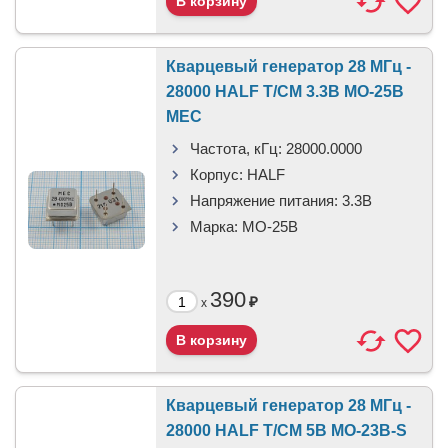
Кварцевый генератор 28 МГц -
28000 HALF T/CM 3.3В MO-25B
MEC
Частота, кГц:
28000.0000
Корпус:
HALF
Напряжение питания:
3.3В
Марка:
MO-25B
390
₽
x
Кварцевый генератор 28 МГц -
28000 HALF T/CM 5В MO-23B-S