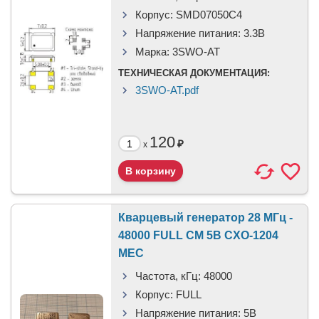
Корпус:
SMD07050C4
Напряжение питания:
3.3В
Марка:
3SWO-AT
ТЕХНИЧЕСКАЯ ДОКУМЕНТАЦИЯ:
3SWO-AT.pdf
120
₽
x
Кварцевый генератор 28 МГц -
48000 FULL CM 5В CXO-1204
MEC
Частота, кГц:
48000
Корпус:
FULL
Напряжение питания:
5В