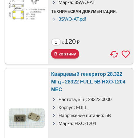
Марка:
3SWO-AT
ТЕХНИЧЕСКАЯ ДОКУМЕНТАЦИЯ:
3SWO-AT.pdf
120
₽
x
Кварцевый генератор 28.322
МГц - 28322 FULL 5В HXO-1204
MEC
Частота, кГц:
28322.0000
Корпус:
FULL
Напряжение питания:
5В
Марка:
HXO-1204