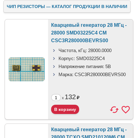
ЧИП РЕЗИСТОРЫ — КАТАЛОГ ПРОДУКЦИИ В НАЛИЧИИ
Кварцевый генератор 28 МГц -
28000 SMD03225C4 CM
CSC3R280000BEVRS00
Частота, кГц:
28000.0000
Корпус:
SMD03225C4
Напряжение питания:
5В
Марка:
CSC3R280000BEVRS00
132
₽
x
Кварцевый генератор 28 МГц -
28000 TCXO SMD210120M6 CM