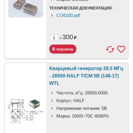
ТЕХНИЧЕСКАЯ ДОКУМЕНТАЦИЯ:
CO6100.pdf
300
₽
x
Кварцевый генератор 28.5 МГц
- 28500 HALF T/CM 5В (148-17)
WTL
Частота, кГц:
28500.0000
Корпус:
HALF
Напряжение питания:
5В
Марка:
100/0~70C 40/60%