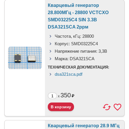
Кварцевый генератор
28.800МГц - 28800 VCTCXO
SMD03225C4 SIN 3.3В
DSA321SCA 2ррм
Частота, кГц:
28800
Корпус:
SMD03225C4
Напряжение питания:
3,3В
Марка:
DSA321SCA
ТЕХНИЧЕСКАЯ ДОКУМЕНТАЦИЯ:
dsa321sca.pdf
350
₽
x
Кварцевый генератор 28.9 МГц