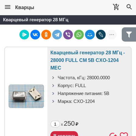
Кварцы
Кварцевый генератор 28 МГц
Кварцевый генератор 28 МГц -
28000 FULL CM 5В CXO-1204
MEC
Частота, кГц:
28000.0000
Корпус:
FULL
Напряжение питания:
5В
Марка:
CXO-1204
250
₽
x