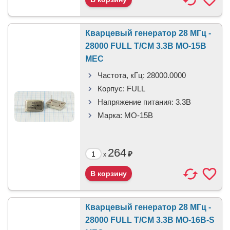
Кварцевый генератор 28 МГц -
28000 FULL T/CM 3.3В MO-15B
MEC
Частота, кГц:
28000.0000
Корпус:
FULL
Напряжение питания:
3.3В
Марка:
MO-15B
264
₽
x
Кварцевый генератор 28 МГц -
28000 FULL T/CM 3.3В MO-16B-S