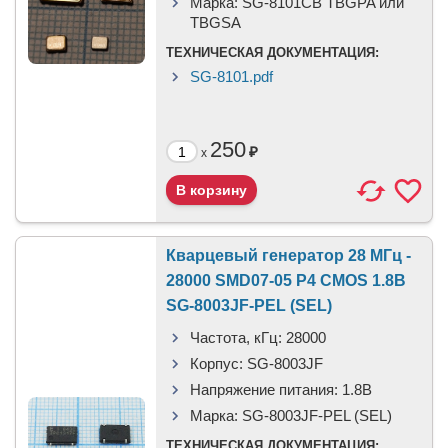
Марка:
SG-8101CB TBGPA или
TBGSA
ТЕХНИЧЕСКАЯ ДОКУМЕНТАЦИЯ:
SG-8101.pdf
250
₽
x
Кварцевый генератор 28 МГц -
28000 SMD07-05 P4 CMOS 1.8В
SG-8003JF-PEL (SEL)
Частота, кГц:
28000
Корпус:
SG-8003JF
Напряжение питания:
1.8В
Марка:
SG-8003JF-PEL (SEL)
ТЕХНИЧЕСКАЯ ДОКУМЕНТАЦИЯ: