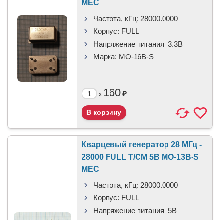
MEC
Частота, кГц:
28000.0000
Корпус:
FULL
Напряжение питания:
3.3В
Марка:
MO-16B-S
160
₽
x
Кварцевый генератор 28 МГц -
28000 FULL T/CM 5В MO-13B-S
MEC
Частота, кГц:
28000.0000
Корпус:
FULL
Напряжение питания:
5В