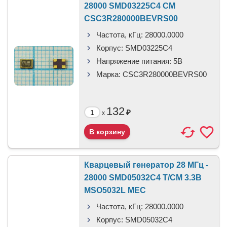
28000 SMD03225C4 CM
CSC3R280000BEVRS00
Частота, кГц:
28000.0000
Корпус:
SMD03225C4
Напряжение питания:
5В
Марка:
CSC3R280000BEVRS00
132
₽
x
Кварцевый генератор 28 МГц -
28000 SMD05032C4 T/CM 3.3В
MSO5032L MEC
Частота, кГц:
28000.0000
Корпус:
SMD05032C4