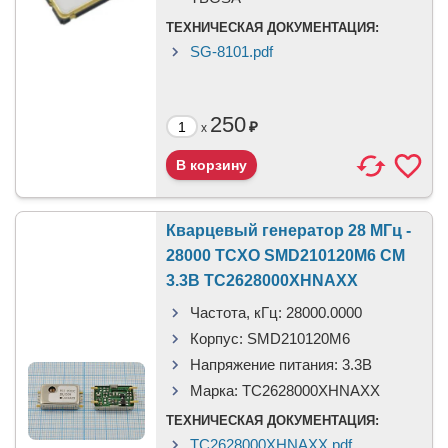
ТЕХНИЧЕСКАЯ ДОКУМЕНТАЦИЯ:
SG-8101.pdf
250
₽
x
Кварцевый генератор 28 МГц -
28000 TCXO SMD210120M6 CM
3.3В TC2628000XHNAXX
Частота, кГц:
28000.0000
Корпус:
SMD210120M6
Напряжение питания:
3.3В
Марка:
TC2628000XHNAXX
ТЕХНИЧЕСКАЯ ДОКУМЕНТАЦИЯ:
TC2628000XHNAXX.pdf