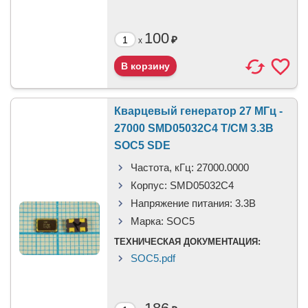
100
₽
x
Кварцевый генератор 27 МГц -
27000 SMD05032C4 T/CM 3.3В
SOC5 SDE
Частота, кГц:
27000.0000
Корпус:
SMD05032C4
Напряжение питания:
3.3В
Марка:
SOC5
ТЕХНИЧЕСКАЯ ДОКУМЕНТАЦИЯ:
SOC5.pdf