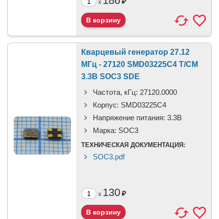
186
₽
x
Кварцевый генератор 27.12
МГц - 27120 SMD03225C4 T/CM
3.3В SOC3 SDE
Частота, кГц:
27120.0000
Корпус:
SMD03225C4
Напряжение питания:
3.3В
Марка:
SOC3
ТЕХНИЧЕСКАЯ ДОКУМЕНТАЦИЯ:
SOC3.pdf
130
₽
x