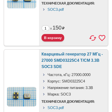
ТЕХНИЧЕСКАЯ ДОКУМЕНТАЦИЯ:
SOC3.pdf
150
₽
x
Кварцевый генератор 27 МГц -
27000 SMD03225C4 T/CM 3.3В
SOC3 SDE
Частота, кГц:
27000.0000
Корпус:
SMD03225C4
Напряжение питания:
3.3В
Марка:
SOC3
ТЕХНИЧЕСКАЯ ДОКУМЕНТАЦИЯ:
SOC3.pdf