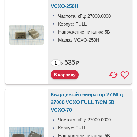
VCXO-250H
Частота, кГц:
27000.0000
Корпус:
FULL
Напряжение питания:
5В
Марка:
VCXO-250H
635
₽
x
Кварцевый генератор 27 МГц -
27000 VCXO FULL T/CM 5В
VCXO-70
Частота, кГц:
27000.0000
Корпус:
FULL
Напряжение питания:
5В