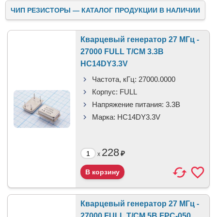
ЧИП РЕЗИСТОРЫ — КАТАЛОГ ПРОДУКЦИИ В НАЛИЧИИ
Кварцевый генератор 27 МГц -
27000 FULL T/CM 3.3В
HC14DY3.3V
Частота, кГц:
27000.0000
Корпус:
FULL
Напряжение питания:
3.3В
Марка:
HC14DY3.3V
228
₽
x
Кварцевый генератор 27 МГц -
27000 FULL T/CM 5В FPC-050