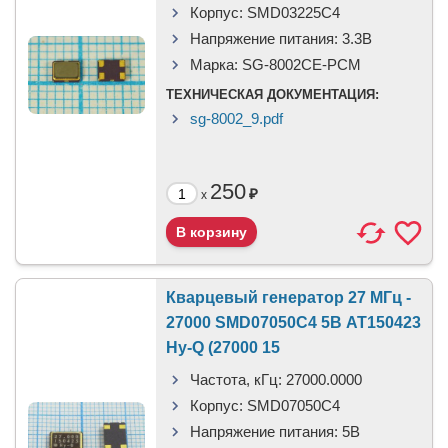
Корпус:
SMD03225C4
Напряжение питания:
3.3В
Марка:
SG-8002CE-PCM
ТЕХНИЧЕСКАЯ ДОКУМЕНТАЦИЯ:
sg-8002_9.pdf
250
₽
x
Кварцевый генератор 27 МГц -
27000 SMD07050C4 5В AT150423
Hy-Q (27000 15
Частота, кГц:
27000.0000
Корпус:
SMD07050C4
Напряжение питания:
5В