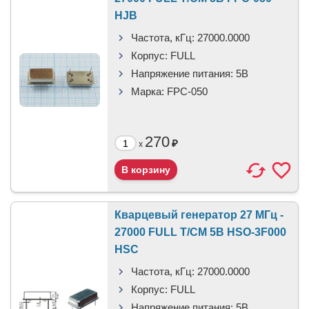
HJB
Частота, кГц:
27000.0000
Корпус:
FULL
Напряжение питания:
5В
Марка:
FPC-050
270
₽
x
Кварцевый генератор 27 МГц -
27000 FULL T/CM 5В HSO-3F000
HSC
Частота, кГц:
27000.0000
Корпус:
FULL
Напряжение питания:
5В