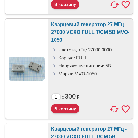
Кварцевый генератор 27 МГц -
27000 VCXO FULL T/CM 5В MVO-
1050
Частота, кГц:
27000.0000
Корпус:
FULL
Напряжение питания:
5В
Марка:
MVO-1050
300
₽
x
Кварцевый генератор 27 МГц -
27000 VCXO FULL T/CM 5В