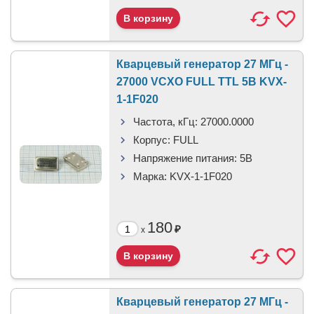
Кварцевый генератор 27 МГц -
27000 VCXO FULL TTL 5В KVX-
1-1F020
Частота, кГц:
27000.0000
Корпус:
FULL
Напряжение питания:
5В
Марка:
KVX-1-1F020
180
₽
x
Кварцевый генератор 27 МГц -