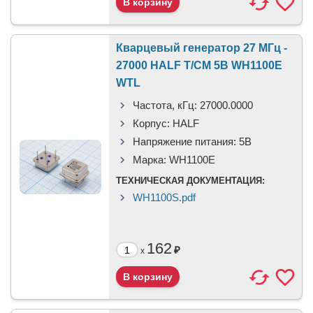
Кварцевый генератор 27 МГц -
27000 HALF T/CM 5В WH1100E
WTL
Частота, кГц:
27000.0000
Корпус:
HALF
Напряжение питания:
5В
Марка:
WH1100E
ТЕХНИЧЕСКАЯ ДОКУМЕНТАЦИЯ:
WH1100S.pdf
162
₽
x