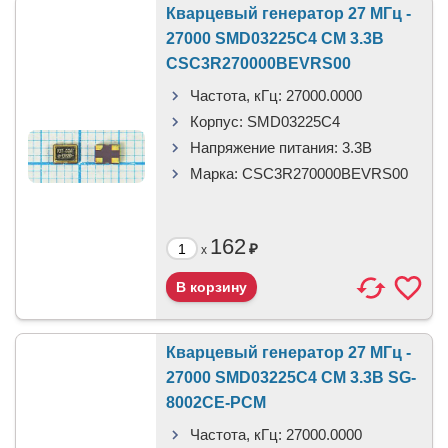
Кварцевый генератор 27 МГц -
27000 SMD03225C4 CM 3.3В
CSC3R270000BEVRS00
Частота, кГц:
27000.0000
Корпус:
SMD03225C4
Напряжение питания:
3.3В
Марка:
CSC3R270000BEVRS00
162
₽
x
Кварцевый генератор 27 МГц -
27000 SMD03225C4 CM 3.3В SG-
8002CE-PCM
Частота, кГц:
27000.0000