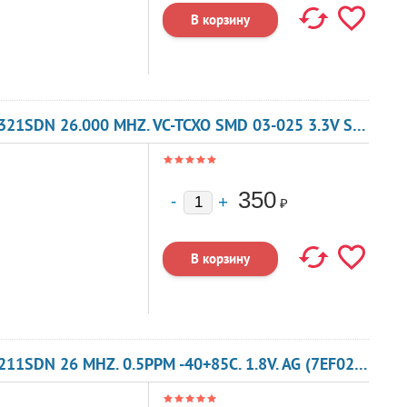
КВАРЦЕВЫЙ ГЕНЕРАТОР 26000 КГЦ - DSA321SDN 26.000 MHZ. VC-TCXO SMD 03-025 3.3V SIN KDS
350
₽
КВАРЦЕВЫЙ ГЕНЕРАТОР 26000 КГЦ - DSB211SDN 26 MHZ. 0.5PPM -40+85C. 1.8V. AG (7EF02600A25) SMD 02-016 1.8V SIN KDS