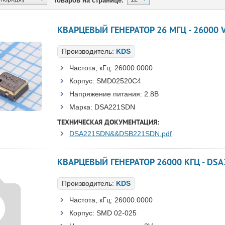
Товаров на странице:
КВАРЦЕВЫЙ ГЕНЕРАТОР 26 МГЦ - 26000 
Производитель:
KDS
Частота, кГц:
26000.0000
Корпус:
SMD02520C4
Напряжение питания:
2.8В
Марка:
DSA221SDN
ТЕХНИЧЕСКАЯ ДОКУМЕНТАЦИЯ:
DSA221SDN&&DSB221SDN.pdf
Производитель:
KDS
Частота, кГц:
26000.0000
Корпус:
SMD 02-025