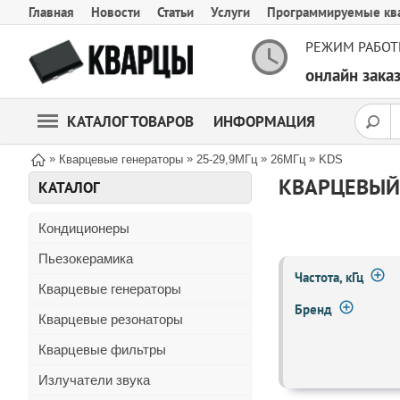
Главная
Новости
Статьи
Услуги
Программируемые кв
РЕЖИМ РАБОТ
онлайн зак
КАТАЛОГ ТОВАРОВ
ИНФОРМАЦИЯ
»
»
»
»
Кварцевые генераторы
25-29,9МГц
26МГц
KDS
КВАРЦЕВЫЙ 
КАТАЛОГ
Кондиционеры
Пьезокерамика
Частота, кГц
Кварцевые генераторы
Бренд
Кварцевые резонаторы
Кварцевые фильтры
Излучатели звука