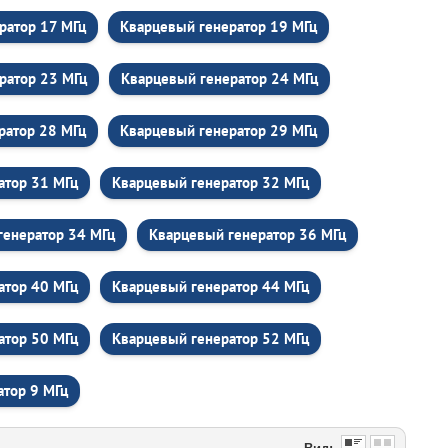
ратор 17 МГц
Кварцевый генератор 19 МГц
ратор 23 МГц
Кварцевый генератор 24 МГц
ратор 28 МГц
Кварцевый генератор 29 МГц
атор 31 МГц
Кварцевый генератор 32 МГц
генератор 34 МГц
Кварцевый генератор 36 МГц
атор 40 МГц
Кварцевый генератор 44 МГц
атор 50 МГц
Кварцевый генератор 52 МГц
атор 9 МГц