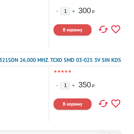
300
₽
21SDN 26.000 MHZ. TCXO SMD 03-025 3V SIN KDS
350
₽