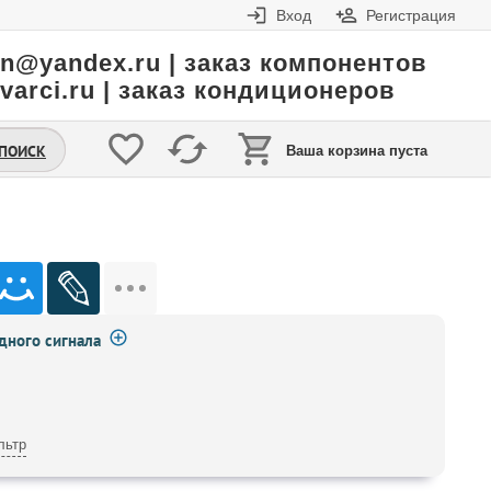
Вход
Регистрация
in@yandex.ru | заказ компонентов
varci.ru | заказ кондиционеров
.ПОИСК
Ваша корзина пуста
ного сигнала
льтр