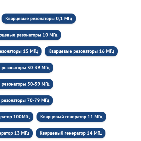
Кварцевые резонаторы 0,1 МГц
рцевые резонаторы 10 МГц
езонаторы 15 МГц
Кварцевые резонаторы 16 МГц
 резонаторы 30-39 МГц
 резонаторы 50-59 МГц
 резонаторы 70-79 МГц
ератор 100МГц
Кварцевый генератор 11 МГц
ератор 13 МГц
Кварцевый генератор 14 МГц