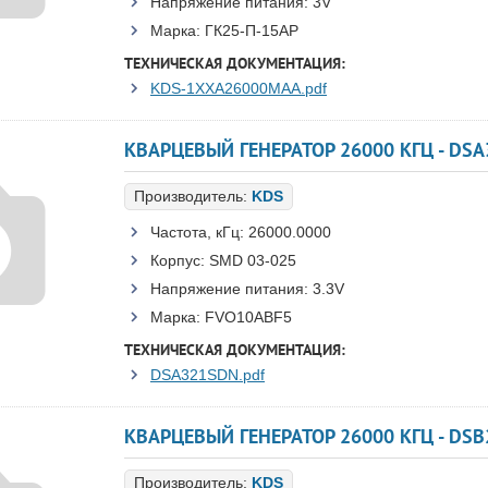
Напряжение питания:
3V
Марка:
ГК25-П-15АР
ТЕХНИЧЕСКАЯ ДОКУМЕНТАЦИЯ:
KDS-1XXA26000MAA.pdf
Производитель:
KDS
Частота, кГц:
26000.0000
Корпус:
SMD 03-025
Напряжение питания:
3.3V
Марка:
FVO10ABF5
ТЕХНИЧЕСКАЯ ДОКУМЕНТАЦИЯ:
DSA321SDN.pdf
Производитель:
KDS