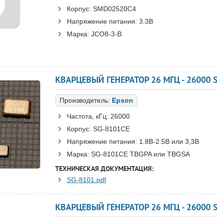
Корпус:
SMD02520C4
Напряжение питания:
3.3В
Марка:
JCO8-3-B
Производитель:
Epson
Частота, кГц:
26000
Корпус:
SG-8101CE
Напряжение питания:
1.8В-2.5B или 3,3B
Марка:
SG-8101CE TBGPA или TBGSA
ТЕХНИЧЕСКАЯ ДОКУМЕНТАЦИЯ:
SG-8101.pdf
КВАРЦЕВЫЙ ГЕНЕРАТОР 26 МГЦ - 26000 