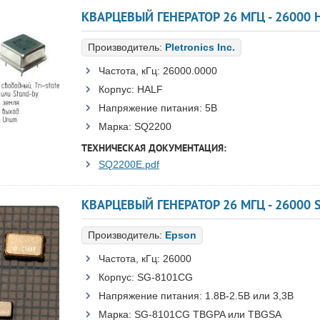
КВАРЦЕВЫЙ ГЕНЕРАТОР 26 МГЦ - 26000 
Производитель:
Pletronics Inc.
Частота, кГц:
26000.0000
Корпус:
HALF
Напряжение питания:
5В
Марка:
SQ2200
ТЕХНИЧЕСКАЯ ДОКУМЕНТАЦИЯ:
SQ2200E.pdf
Производитель:
Epson
Частота, кГц:
26000
Корпус:
SG-8101CG
Напряжение питания:
1.8В-2.5B или 3,3B
Марка:
SG-8101CG TBGPA или TBGSA