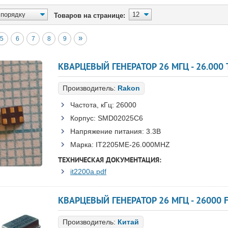
Товаров на странице:
»
5
6
7
8
9
КВАРЦЕВЫЙ ГЕНЕРАТОР 26 МГЦ - 26.000
Производитель:
Rakon
Частота, кГц:
26000
Корпус:
SMD02025C6
Напряжение питания:
3.3В
Марка:
IT2205ME-26.000MHZ
ТЕХНИЧЕСКАЯ ДОКУМЕНТАЦИЯ:
it2200a.pdf
КВАРЦЕВЫЙ ГЕНЕРАТОР 26 МГЦ - 26000 F
Производитель:
Китай