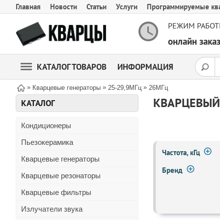
Главная
Новости
Статьи
Услуги
Программируемые кв
РЕЖИМ РАБОТ
онлайн зак
КАТАЛОГ ТОВАРОВ
ИНФОРМАЦИЯ
»
»
»
Кварцевые генераторы
25-29,9МГц
26МГц
КВАРЦЕВЫЙ 
КАТАЛОГ
Кондиционеры
Пьезокерамика
Частота, кГц
Кварцевые генераторы
Бренд
Кварцевые резонаторы
Кварцевые фильтры
Излучатели звука