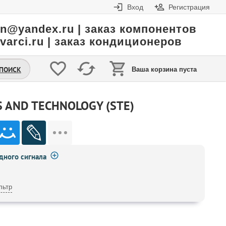
Вход
Регистрация
in@yandex.ru | заказ компонентов
varci.ru | заказ кондиционеров
.ПОИСК
Ваша корзина пуста
 AND TECHNOLOGY (STE)
ного сигнала
льтр