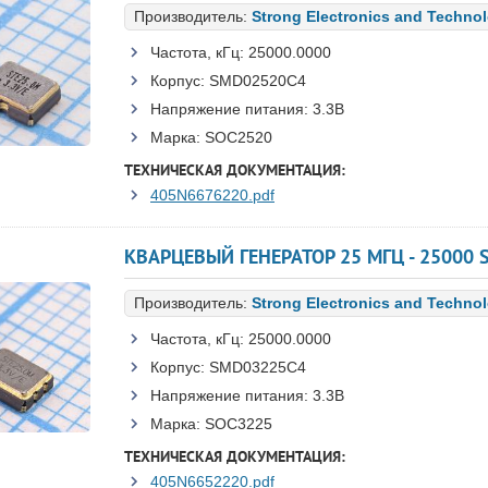
Производитель:
Strong Electronics and Techno
Частота, кГц:
25000.0000
Корпус:
SMD02520C4
Напряжение питания:
3.3В
Марка:
SOC2520
ТЕХНИЧЕСКАЯ ДОКУМЕНТАЦИЯ:
405N6676220.pdf
КВАРЦЕВЫЙ ГЕНЕРАТОР 25 МГЦ - 25000 
Производитель:
Strong Electronics and Techno
Частота, кГц:
25000.0000
Корпус:
SMD03225C4
Напряжение питания:
3.3В
Марка:
SOC3225
ТЕХНИЧЕСКАЯ ДОКУМЕНТАЦИЯ:
405N6652220.pdf