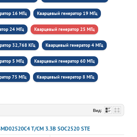
ратор 16 МГц
Кварцевый генератор 19 МГц
атор 24 МГц
Кварцевый генератор 25 МГц
ратор 32,768 КГц
Кварцевый генератор 4 МГц
ратор 5 МГц
Кварцевый генератор 60 МГц
ратор 75 МГц
Кварцевый генератор 8 МГц
Вид:
SMD02520C4 T/CM 3.3В SOC2520 STE