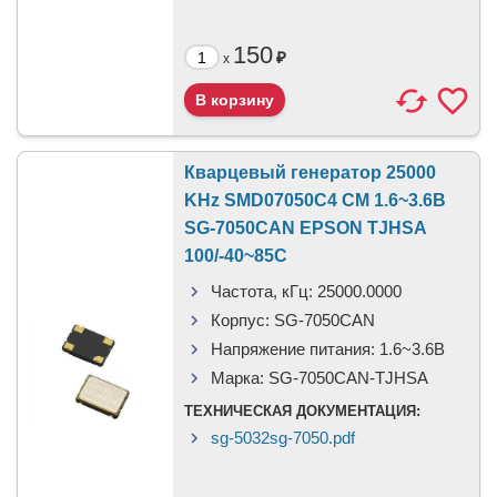
150
₽
x
Кварцевый генератор 25000
KHz SMD07050C4 CM 1.6~3.6В
SG-7050CAN EPSON TJHSA
100/-40~85C
Частота, кГц:
25000.0000
Корпус:
SG-7050CAN
Напряжение питания:
1.6~3.6В
Марка:
SG-7050CAN-TJHSA
ТЕХНИЧЕСКАЯ ДОКУМЕНТАЦИЯ:
sg-5032sg-7050.pdf