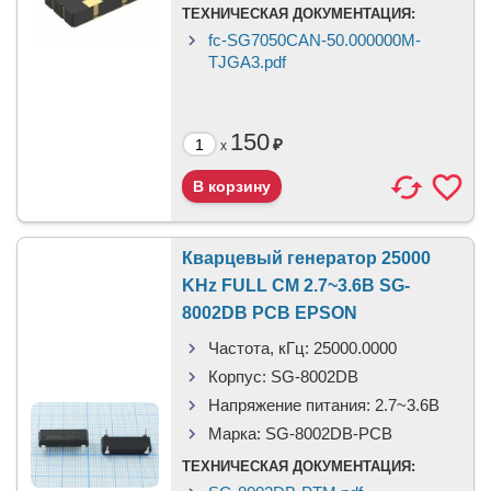
ТЕХНИЧЕСКАЯ ДОКУМЕНТАЦИЯ:
fc-SG7050CAN-50.000000M-
TJGA3.pdf
150
₽
x
Кварцевый генератор 25000
KHz FULL CM 2.7~3.6В SG-
8002DB PCB EPSON
Частота, кГц:
25000.0000
Корпус:
SG-8002DB
Напряжение питания:
2.7~3.6В
Марка:
SG-8002DB-PCB
ТЕХНИЧЕСКАЯ ДОКУМЕНТАЦИЯ: