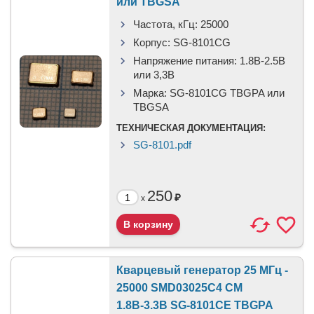
или TBGSA
Частота, кГц:
25000
Корпус:
SG-8101CG
Напряжение питания:
1.8В-2.5B
или 3,3B
Марка:
SG-8101CG TBGPA или
TBGSA
ТЕХНИЧЕСКАЯ ДОКУМЕНТАЦИЯ:
SG-8101.pdf
250
₽
x
Кварцевый генератор 25 МГц -
25000 SMD03025C4 CM
1.8В-3.3В SG-8101CE TBGPA