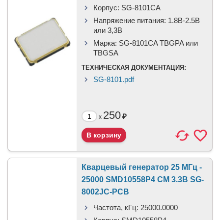
Корпус:
SG-8101CA
Напряжение питания:
1.8В-2.5B
или 3,3B
Марка:
SG-8101CA TBGPA или
TBGSA
ТЕХНИЧЕСКАЯ ДОКУМЕНТАЦИЯ:
SG-8101.pdf
250
₽
x
Кварцевый генератор 25 МГц -
25000 SMD10558P4 CM 3.3В SG-
8002JC-PCB
Частота, кГц:
25000.0000