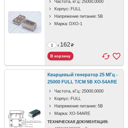
Частота, кГц:
25000.0000
Корпус:
FULL
Напряжение питания:
5В
Марка:
DXO-1
162
₽
x
Кварцевый генератор 25 МГц -
25000 FULL T/CM 5В XO-54ARE
Частота, кГц:
25000.0000
Корпус:
FULL
Напряжение питания:
5В
Марка:
XO-54ARE
ТЕХНИЧЕСКАЯ ДОКУМЕНТАЦИЯ: