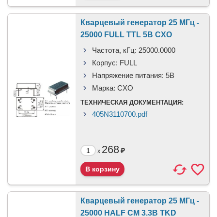
Кварцевый генератор 25 МГц -
25000 FULL TTL 5В CXO
Частота, кГц:
25000.0000
Корпус:
FULL
Напряжение питания:
5В
Марка:
CXO
ТЕХНИЧЕСКАЯ ДОКУМЕНТАЦИЯ:
405N3110700.pdf
268
₽
x
Кварцевый генератор 25 МГц -
25000 HALF CM 3.3В TKD