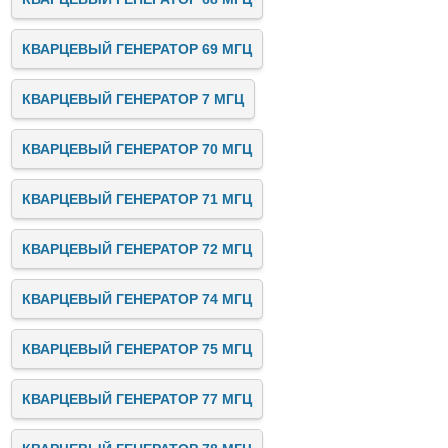
КВАРЦЕВЫЙ ГЕНЕРАТОР 69 МГЦ
КВАРЦЕВЫЙ ГЕНЕРАТОР 7 МГЦ
КВАРЦЕВЫЙ ГЕНЕРАТОР 70 МГЦ
КВАРЦЕВЫЙ ГЕНЕРАТОР 71 МГЦ
КВАРЦЕВЫЙ ГЕНЕРАТОР 72 МГЦ
КВАРЦЕВЫЙ ГЕНЕРАТОР 74 МГЦ
КВАРЦЕВЫЙ ГЕНЕРАТОР 75 МГЦ
КВАРЦЕВЫЙ ГЕНЕРАТОР 77 МГЦ