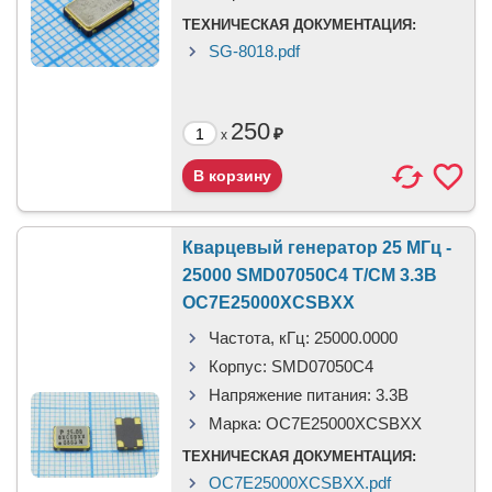
ТЕХНИЧЕСКАЯ ДОКУМЕНТАЦИЯ:
SG-8018.pdf
250
₽
x
Кварцевый генератор 25 МГц -
25000 SMD07050C4 T/CM 3.3В
OC7E25000XCSBXX
Частота, кГц:
25000.0000
Корпус:
SMD07050C4
Напряжение питания:
3.3В
Марка:
OC7E25000XCSBXX
ТЕХНИЧЕСКАЯ ДОКУМЕНТАЦИЯ:
OC7E25000XCSBXX.pdf