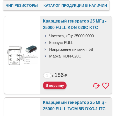
ЧИП РЕЗИСТОРЫ — КАТАЛОГ ПРОДУКЦИИ В НАЛИЧИИ
Кварцевый генератор 25 МГц -
25000 FULL KDN-020C KTC
Частота, кГц:
25000.0000
Корпус:
FULL
Напряжение питания:
5В
Марка:
KDN-020C
186
₽
x
Кварцевый генератор 25 МГц -
25000 FULL T/CM 5В DXO-1 ITC