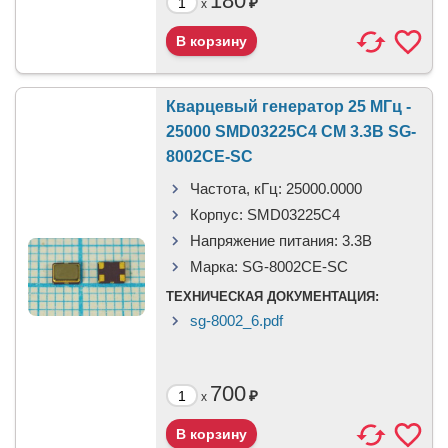
180
₽
x
Кварцевый генератор 25 МГц -
25000 SMD03225C4 CM 3.3В SG-
8002CE-SC
Частота, кГц:
25000.0000
Корпус:
SMD03225C4
Напряжение питания:
3.3В
Марка:
SG-8002CE-SC
ТЕХНИЧЕСКАЯ ДОКУМЕНТАЦИЯ:
sg-8002_6.pdf
700
₽
x