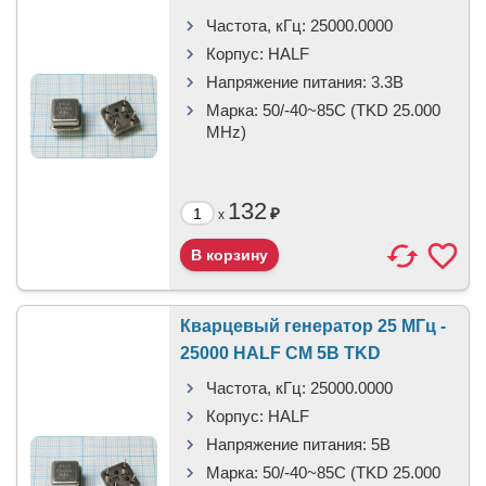
Частота, кГц:
25000.0000
Корпус:
HALF
Напряжение питания:
3.3В
Марка:
50/-40~85C (TKD 25.000
MHz)
132
₽
x
Кварцевый генератор 25 МГц -
25000 HALF CM 5В TKD
Частота, кГц:
25000.0000
Корпус:
HALF
Напряжение питания:
5В
Марка:
50/-40~85C (TKD 25.000