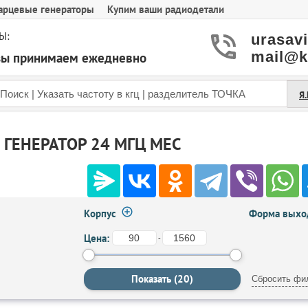
арцевые генераторы
Купим ваши радиодетали
Ы:
urasav
mail@k
азы принимаем ежедневно
Я
ГЕНЕРАТОР 24 МГЦ MEC
Корпус
Форма выход
Цена:
-
Сбросить фи