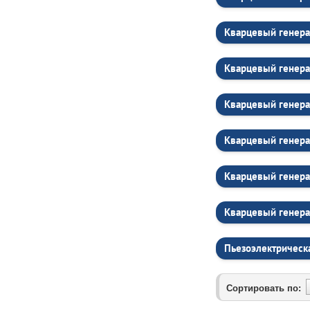
Кварцевый генера
Кварцевый генера
Кварцевый генера
Кварцевый генера
Кварцевый генера
Кварцевый генера
Пьезоэлектрическ
Сортировать по: