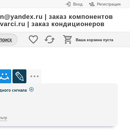
Вход
Регистрация
in@yandex.ru | заказ компонентов
varci.ru | заказ кондиционеров
.ПОИСК
Ваша корзина пуста
ного сигнала
льтр