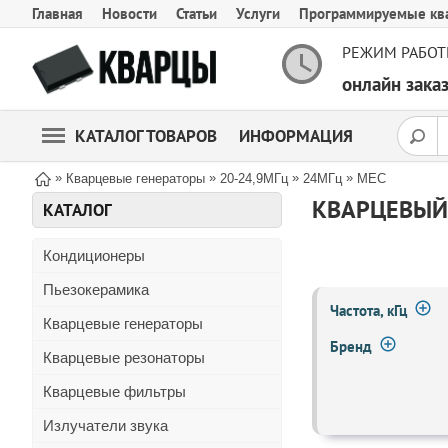
Главная
Новости
Статьи
Услуги
Программируемые кв
РЕЖИМ РАБОТ
онлайн зак
КАТАЛОГ ТОВАРОВ
ИНФОРМАЦИЯ
»
»
»
»
Кварцевые генераторы
20-24,9МГц
24МГц
MEC
КВАРЦЕВЫЙ 
КАТАЛОГ
Кондиционеры
Пьезокерамика
Частота, кГц
Кварцевые генераторы
Бренд
Кварцевые резонаторы
Кварцевые фильтры
Излучатели звука