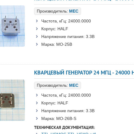
Производитель:
MEC
Частота, кГц:
24000.0000
Корпус:
HALF
Напряжение питания:
3.3В
Марка:
MO-25B
КВАРЦЕВЫЙ ГЕНЕРАТОР 24 МГЦ - 24000 H
Производитель:
MEC
Частота, кГц:
24000.0000
Корпус:
HALF
Напряжение питания:
3.3В
Марка:
MO-26B-S
ТЕХНИЧЕСКАЯ ДОКУМЕНТАЦИЯ: