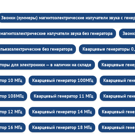
Звонки (зуммеры) магнитоэлектрические излучатели звука c гене
магнитоэлектрические излучатели звука без генератора
Звонк
пьезоэлектрические без генератора
Кварцевые генераторы 0
торы для электроники — в наличии на складе
Кварцевые гене
тор 10 МГц
Кварцевый генератор 100МГц
Кварцевый ген
атор 108МГц
Кварцевый генератор 11 МГц
Кварцевый ген
тор 12 МГц
Кварцевый генератор 14 МГц
Кварцевый гене
тор 16 МГц
Кварцевый генератор 18 МГц
Кварцевый гене