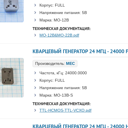
Корпус:
FULL
Напряжение питания:
5В
Марка:
MO-12B
ТЕХНИЧЕСКАЯ ДОКУМЕНТАЦИЯ:
MO-12B&MO-22B.pdf
КВАРЦЕВЫЙ ГЕНЕРАТОР 24 МГЦ - 24000 F
Производитель:
MEC
Частота, кГц:
24000.0000
Корпус:
FULL
Напряжение питания:
5В
Марка:
MO-13B-S
ТЕХНИЧЕСКАЯ ДОКУМЕНТАЦИЯ:
TTL-HCMOS-TTL-VCXO.pdf
КВАРЦЕВЫЙ ГЕНЕРАТОР 24 МГЦ - 24000 