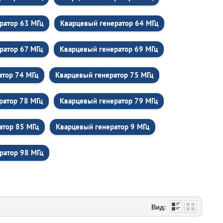
ратор 63 МГц
Кварцевый генератор 64 МГц
ратор 67 МГц
Кварцевый генератор 69 МГц
атор 74 МГц
Кварцевый генератор 75 МГц
ратор 78 МГц
Кварцевый генератор 79 МГц
атор 85 МГц
Кварцевый генератор 9 МГц
ратор 98 МГц
Вид: