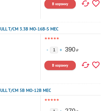
ULL T/CM 3.3В MO-16B-S MEC
390
₽
FULL T/CM 5В MO-12B MEC
270