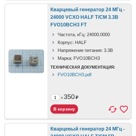
Кварцевый генератор 24 МГц -
24000 VCXO HALF T/CM 3.3В
FVO10BCH3 FT
Частота, кГц:
24000.0000
Корпус:
HALF
Напряжение питания:
3.3В
Марка:
FVO10BCH3
ТЕХНИЧЕСКАЯ ДОКУМЕНТАЦИЯ:
FVO10BСH3.pdf
350
₽
x
Кварцевый генератор 24 МГц -