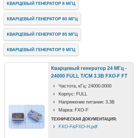
КВАРЦЕВЫЙ ГЕНЕРАТОР 8 МГЦ
КВАРЦЕВЫЙ ГЕНЕРАТОР 80 МГЦ
КВАРЦЕВЫЙ ГЕНЕРАТОР 85 МГЦ
КВАРЦЕВЫЙ ГЕНЕРАТОР 9 МГЦ
Кварцевый генератор 24 МГц -
24000 FULL T/CM 3.3В FXO-F FT
Частота, кГц:
24000.0000
Корпус:
FULL
Напряжение питания:
3.3В
Марка:
FXO-F
ТЕХНИЧЕСКАЯ ДОКУМЕНТАЦИЯ:
FXO-F&FXO-H.pdf