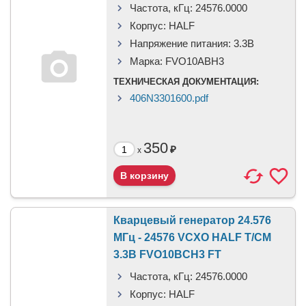
Частота, кГц:
24576.0000
Корпус:
HALF
Напряжение питания:
3.3В
Марка:
FVO10ABH3
ТЕХНИЧЕСКАЯ ДОКУМЕНТАЦИЯ:
406N3301600.pdf
350
₽
x
Кварцевый генератор 24.576
МГц - 24576 VCXO HALF T/CM
3.3В FVO10BCH3 FT
Частота, кГц:
24576.0000
Корпус:
HALF