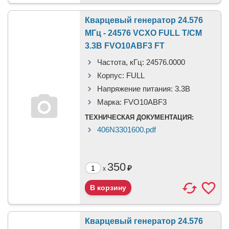
Кварцевый генератор 24.576
МГц - 24576 VCXO FULL T/CM
3.3В FVO10ABF3 FT
Частота, кГц:
24576.0000
Корпус:
FULL
Напряжение питания:
3.3В
Марка:
FVO10ABF3
ТЕХНИЧЕСКАЯ ДОКУМЕНТАЦИЯ:
406N3301600.pdf
350
₽
x
Кварцевый генератор 24.576