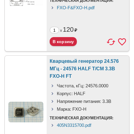
ТЕХНИЧЕСКАЯ ДОКУМЕНТАЦИЯ:
FXO-F&FXO-H.pdf
120
₽
x
Кварцевый генератор 24.576
МГц - 24576 HALF T/CM 3.3В
FXO-H FT
Частота, кГц:
24576.0000
Корпус:
HALF
Напряжение питания:
3.3В
Марка:
FXO-H
ТЕХНИЧЕСКАЯ ДОКУМЕНТАЦИЯ:
405N3315700.pdf