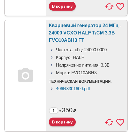
Кварцевый генератор 24 МГц -
24000 VCXO HALF T/CM 3.3В
FVO10ABH3 FT
Частота, кГц:
24000.0000
Корпус:
HALF
Напряжение питания:
3.3В
Марка:
FVO10ABH3
ТЕХНИЧЕСКАЯ ДОКУМЕНТАЦИЯ:
406N3301600.pdf
350
₽
x