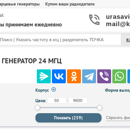
арцевые генераторы
Купим ваши радиодетали
Ы:
urasav
mail@k
азы принимаем ежедневно
Я
ГЕНЕРАТОР 24 МГЦ
Корпус
Форма выход
Цена:
-
Сбросить фи