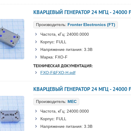
КВАРЦЕВЫЙ ГЕНЕРАТОР 24 МГЦ - 24000 FU
Производитель:
Fronter Electronics (FT)
Частота, кГц:
24000.0000
Корпус:
FULL
Напряжение питания:
3.3В
Марка:
FXO-F
ТЕХНИЧЕСКАЯ ДОКУМЕНТАЦИЯ:
FXO-F&FXO-H.pdf
КВАРЦЕВЫЙ ГЕНЕРАТОР 24 МГЦ - 24000 F
Производитель:
MEC
Частота, кГц:
24000.0000
Корпус:
FULL
Напряжение питания:
3.3В