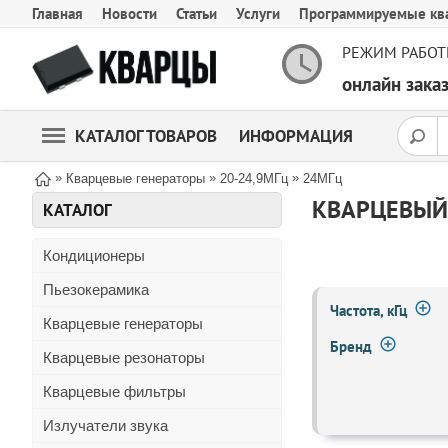
Главная
Новости
Статьи
Услуги
Программируемые кв
РЕЖИМ РАБОТ
онлайн зак
КАТАЛОГ ТОВАРОВ
ИНФОРМАЦИЯ
»
»
»
Кварцевые генераторы
20-24,9МГц
24МГц
КВАРЦЕВЫЙ 
КАТАЛОГ
Кондиционеры
Пьезокерамика
Частота, кГц
Кварцевые генераторы
Бренд
Кварцевые резонаторы
Кварцевые фильтры
Излучатели звука