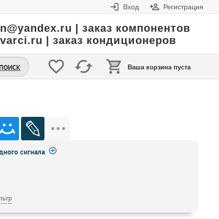
Вход
Регистрация
in@yandex.ru | заказ компонентов
varci.ru | заказ кондиционеров
.ПОИСК
Ваша корзина пуста
ного сигнала
льтр