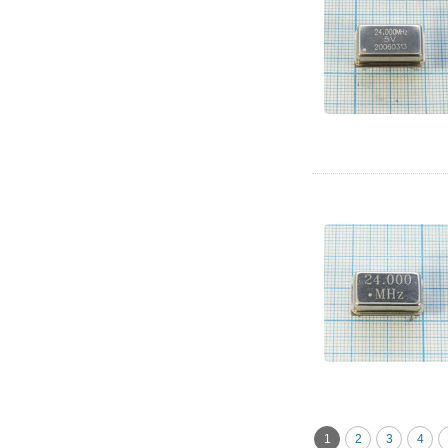
1
2
3
4