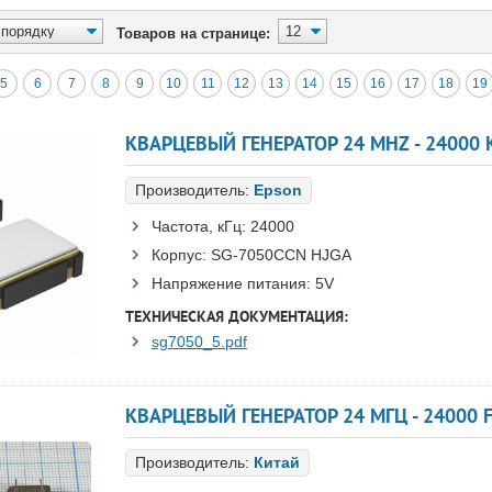
Товаров на странице:
5
6
7
8
9
10
11
12
13
14
15
16
17
18
19
Производитель:
Epson
Частота, кГц:
24000
Корпус:
SG-7050CCN HJGA
Напряжение питания:
5V
ТЕХНИЧЕСКАЯ ДОКУМЕНТАЦИЯ:
sg7050_5.pdf
КВАРЦЕВЫЙ ГЕНЕРАТОР 24 МГЦ - 24000 F
Производитель:
Китай