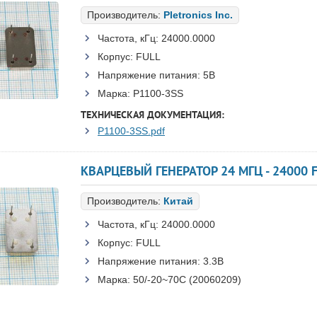
Производитель:
Pletronics Inc.
Частота, кГц:
24000.0000
Корпус:
FULL
Напряжение питания:
5В
Марка:
P1100-3SS
ТЕХНИЧЕСКАЯ ДОКУМЕНТАЦИЯ:
P1100-3SS.pdf
КВАРЦЕВЫЙ ГЕНЕРАТОР 24 МГЦ - 24000 F
Производитель:
Китай
Частота, кГц:
24000.0000
Корпус:
FULL
Напряжение питания:
3.3В
Марка:
50/-20~70C (20060209)