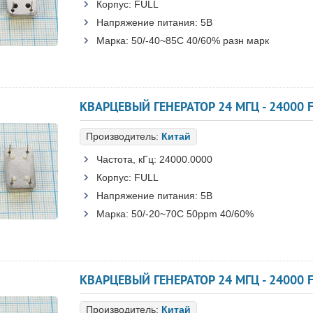
Корпус:
FULL
Напряжение питания:
5В
Марка:
50/-40~85C 40/60% разн марк
КВАРЦЕВЫЙ ГЕНЕРАТОР 24 МГЦ - 24000 F
Производитель:
Китай
Частота, кГц:
24000.0000
Корпус:
FULL
Напряжение питания:
5В
Марка:
50/-20~70C 50ppm 40/60%
КВАРЦЕВЫЙ ГЕНЕРАТОР 24 МГЦ - 24000 F
Производитель:
Китай