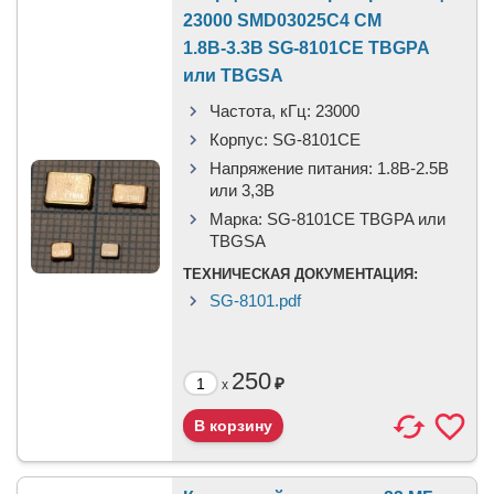
23000 SMD03025C4 CM
1.8В-3.3В SG-8101CE TBGPA
или TBGSA
Частота, кГц:
23000
Корпус:
SG-8101CE
Напряжение питания:
1.8В-2.5B
или 3,3B
Марка:
SG-8101CE TBGPA или
TBGSA
ТЕХНИЧЕСКАЯ ДОКУМЕНТАЦИЯ:
SG-8101.pdf
250
₽
x