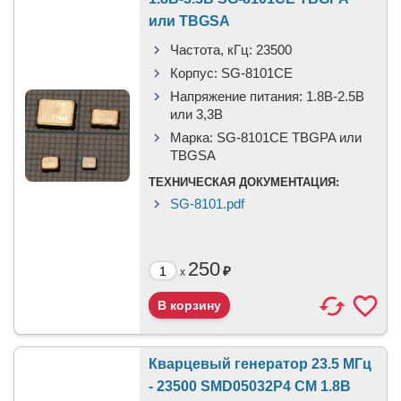
или TBGSA
Частота, кГц:
23500
Корпус:
SG-8101CE
Напряжение питания:
1.8В-2.5B
или 3,3B
Марка:
SG-8101CE TBGPA или
TBGSA
ТЕХНИЧЕСКАЯ ДОКУМЕНТАЦИЯ:
SG-8101.pdf
250
₽
x
Кварцевый генератор 23.5 МГц
- 23500 SMD05032P4 CM 1.8В