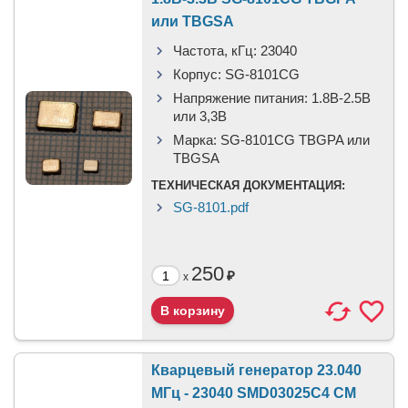
или TBGSA
Частота, кГц:
23040
Корпус:
SG-8101CG
Напряжение питания:
1.8В-2.5B
или 3,3B
Марка:
SG-8101CG TBGPA или
TBGSA
ТЕХНИЧЕСКАЯ ДОКУМЕНТАЦИЯ:
SG-8101.pdf
250
₽
x
Кварцевый генератор 23.040
МГц - 23040 SMD03025C4 CM