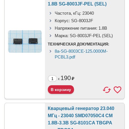
1.8В SG-8003JF-PEL (SEL)
Частота, кГц:
23040
Корпус:
SG-8003JF
Напряжение питания:
1.8В
Марка:
SG-8003JF-PEL (SEL)
ТЕХНИЧЕСКАЯ ДОКУМЕНТАЦИЯ:
8a-SG-8003CE-125.0000M-
PCBL3.pdf
190
₽
x
Кварцевый генератор 23.040
МГц - 23040 SMD07050C4 CM
1.8В-3.3В SG-8101CA TBGPA