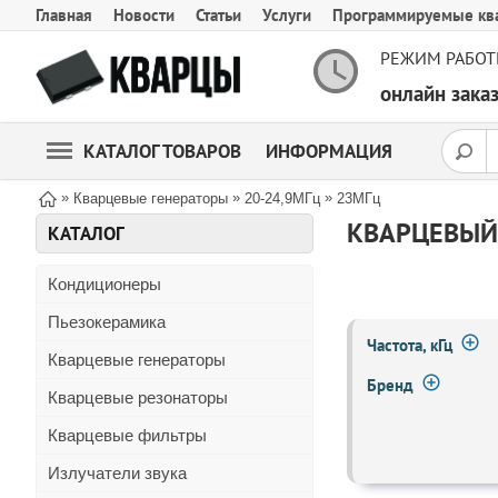
Главная
Новости
Статьи
Услуги
Программируемые кв
РЕЖИМ РАБОТ
онлайн зак
КАТАЛОГ ТОВАРОВ
ИНФОРМАЦИЯ
»
»
»
Кварцевые генераторы
20-24,9МГц
23МГц
КВАРЦЕВЫЙ 
КАТАЛОГ
Кондиционеры
Пьезокерамика
Частота, кГц
Кварцевые генераторы
Бренд
Кварцевые резонаторы
Кварцевые фильтры
Излучатели звука