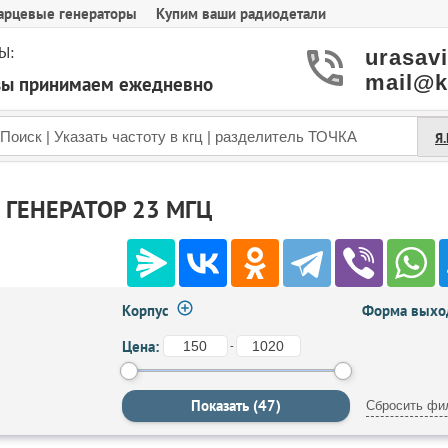
арцевые генераторы
Купим ваши радиодетали
Ы:
urasav
mail@k
азы принимаем ежедневно
Я
ГЕНЕРАТОР 23 МГЦ
Корпус
Форма выход
Цена:
-
Сбросить фи