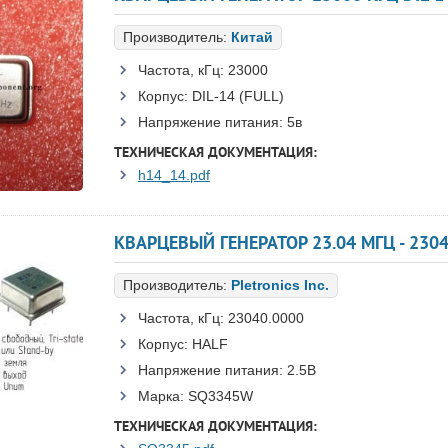
Производитель:
Китай
Частота, кГц:
23000
Корпус:
DIL-14 (FULL)
Напряжение питания:
5в
ТЕХНИЧЕСКАЯ ДОКУМЕНТАЦИЯ:
h14_14.pdf
КВАРЦЕВЫЙ ГЕНЕРАТОР 23.04 МГЦ - 230
Производитель:
Pletronics Inc.
Частота, кГц:
23040.0000
Корпус:
HALF
Напряжение питания:
2.5В
Марка:
SQ3345W
ТЕХНИЧЕСКАЯ ДОКУМЕНТАЦИЯ: