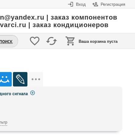
Вход
Регистрация
in@yandex.ru | заказ компонентов
varci.ru | заказ кондиционеров
.ПОИСК
Ваша корзина пуста
ного сигнала
льтр