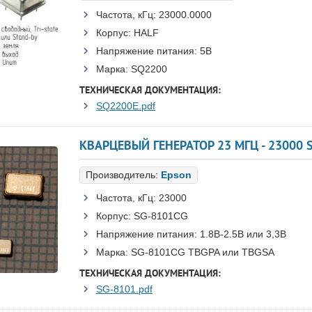
Частота, кГц:
23000.0000
Корпус:
HALF
Напряжение питания:
5В
Марка:
SQ2200
ТЕХНИЧЕСКАЯ ДОКУМЕНТАЦИЯ:
SQ2200E.pdf
Производитель:
Epson
Частота, кГц:
23000
Корпус:
SG-8101CG
Напряжение питания:
1.8В-2.5B или 3,3B
Марка:
SG-8101CG TBGPA или TBGSA
ТЕХНИЧЕСКАЯ ДОКУМЕНТАЦИЯ:
SG-8101.pdf