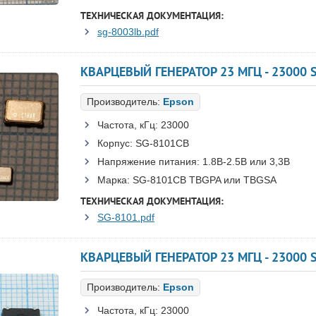
ТЕХНИЧЕСКАЯ ДОКУМЕНТАЦИЯ:
sg-8003lb.pdf
Производитель:
Epson
Частота, кГц:
23000
Корпус:
SG-8101CB
Напряжение питания:
1.8В-2.5B или 3,3B
Марка:
SG-8101CB TBGPA или TBGSA
ТЕХНИЧЕСКАЯ ДОКУМЕНТАЦИЯ:
SG-8101.pdf
КВАРЦЕВЫЙ ГЕНЕРАТОР 23 МГЦ - 23000 S
Производитель:
Epson
Частота, кГц:
23000