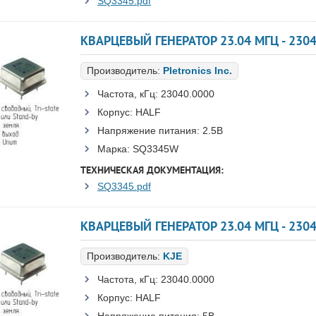
SQ3345.pdf
КВАРЦЕВЫЙ ГЕНЕРАТОР 23.04 МГЦ - 230
Производитель:
Pletronics Inc.
Частота, кГц:
23040.0000
Корпус:
HALF
Напряжение питания:
2.5В
Марка:
SQ3345W
ТЕХНИЧЕСКАЯ ДОКУМЕНТАЦИЯ:
SQ3345.pdf
КВАРЦЕВЫЙ ГЕНЕРАТОР 23.04 МГЦ - 2304
Производитель:
KJE
Частота, кГц:
23040.0000
Корпус:
HALF