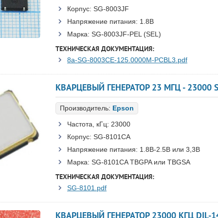
Корпус:
SG-8003JF
Напряжение питания:
1.8В
Марка:
SG-8003JF-PEL (SEL)
ТЕХНИЧЕСКАЯ ДОКУМЕНТАЦИЯ:
8a-SG-8003CE-125.0000M-PCBL3.pdf
Производитель:
Epson
Частота, кГц:
23000
Корпус:
SG-8101CA
Напряжение питания:
1.8В-2.5B или 3,3B
Марка:
SG-8101CA TBGPA или TBGSA
ТЕХНИЧЕСКАЯ ДОКУМЕНТАЦИЯ:
SG-8101.pdf
КВАРЦЕВЫЙ ГЕНЕРАТОР 23000 КГЦ DIL-14