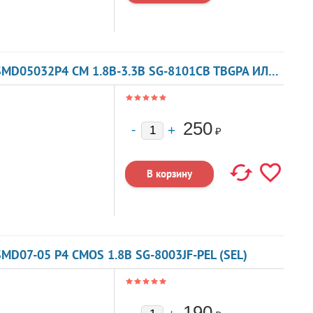
КВАРЦЕВЫЙ ГЕНЕРАТОР 23 МГЦ - 23000 SMD05032P4 CM 1.8В-3.3В SG-8101CB TBGPA ИЛИ TBGSA
250
₽
MD07-05 P4 CMOS 1.8В SG-8003JF-PEL (SEL)
190