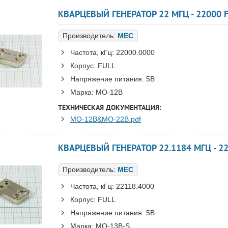
КВАРЦЕВЫЙ ГЕНЕРАТОР 22 МГЦ - 22000 
Производитель:
MEC
Частота, кГц:
22000.0000
Корпус:
FULL
Напряжение питания:
5В
Марка:
MO-12B
ТЕХНИЧЕСКАЯ ДОКУМЕНТАЦИЯ:
MO-12B&MO-22B.pdf
КВАРЦЕВЫЙ ГЕНЕРАТОР 22.1184 МГЦ - 22
Производитель:
MEC
Частота, кГц:
22118.4000
Корпус:
FULL
Напряжение питания:
5В
Марка:
MO-13B-S