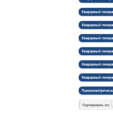
Кварцевый генера
Кварцевый генера
Кварцевый генера
Кварцевый генера
Кварцевый генера
Кварцевый генера
Пьезоэлектрическ
Сортировать по: