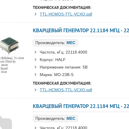
ТЕХНИЧЕСКАЯ ДОКУМЕНТАЦИЯ:
TTL-HCMOS-TTL-VCXO.pdf
КВАРЦЕВЫЙ ГЕНЕРАТОР 22.1184 МГЦ - 22
Производитель:
MEC
Частота, кГц:
22118.4000
Корпус:
HALF
Напряжение питания:
5В
Марка:
MO-23B-S
ТЕХНИЧЕСКАЯ ДОКУМЕНТАЦИЯ:
TTL-HCMOS-TTL-VCXO.pdf
КВАРЦЕВЫЙ ГЕНЕРАТОР 22.1184 МГЦ - 2
Производитель:
MEC
Частота, кГц:
22118.4000