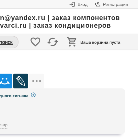
Вход
Регистрация
in@yandex.ru | заказ компонентов
varci.ru | заказ кондиционеров
.ПОИСК
Ваша корзина пуста
ного сигнала
льтр