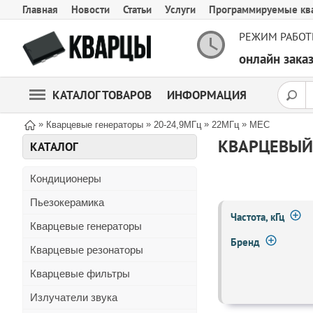
Главная
Новости
Статьи
Услуги
Программируемые кв
РЕЖИМ РАБОТ
онлайн зак
КАТАЛОГ ТОВАРОВ
ИНФОРМАЦИЯ
»
»
»
»
Кварцевые генераторы
20-24,9МГц
22МГц
MEC
КВАРЦЕВЫЙ 
КАТАЛОГ
Кондиционеры
Пьезокерамика
Частота, кГц
Кварцевые генераторы
Бренд
Кварцевые резонаторы
Кварцевые фильтры
Излучатели звука