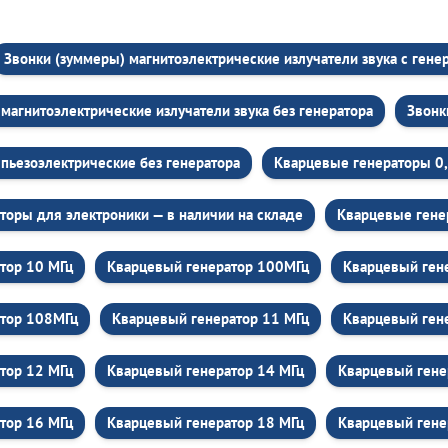
Звонки (зуммеры) магнитоэлектрические излучатели звука c гене
магнитоэлектрические излучатели звука без генератора
Звонк
пьезоэлектрические без генератора
Кварцевые генераторы 0
торы для электроники — в наличии на складе
Кварцевые гене
тор 10 МГц
Кварцевый генератор 100МГц
Кварцевый ген
атор 108МГц
Кварцевый генератор 11 МГц
Кварцевый ген
тор 12 МГц
Кварцевый генератор 14 МГц
Кварцевый гене
тор 16 МГц
Кварцевый генератор 18 МГц
Кварцевый гене