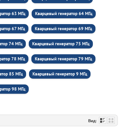
ратор 63 МГц
Кварцевый генератор 64 МГц
ратор 67 МГц
Кварцевый генератор 69 МГц
атор 74 МГц
Кварцевый генератор 75 МГц
ратор 78 МГц
Кварцевый генератор 79 МГц
атор 85 МГц
Кварцевый генератор 9 МГц
ратор 98 МГц
Вид: