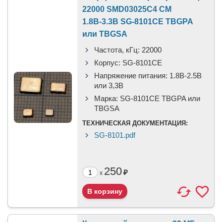
22000 SMD03025C4 CM
1.8В-3.3В SG-8101CE TBGPA
или TBGSA
Частота, кГц:
22000
Корпус:
SG-8101CE
Напряжение питания:
1.8В-2.5B
или 3,3B
Марка:
SG-8101CE TBGPA или
TBGSA
ТЕХНИЧЕСКАЯ ДОКУМЕНТАЦИЯ:
SG-8101.pdf
250
₽
x