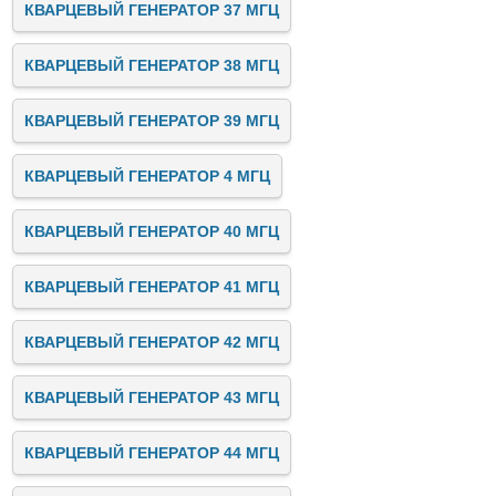
КВАРЦЕВЫЙ ГЕНЕРАТОР 37 МГЦ
КВАРЦЕВЫЙ ГЕНЕРАТОР 38 МГЦ
КВАРЦЕВЫЙ ГЕНЕРАТОР 39 МГЦ
КВАРЦЕВЫЙ ГЕНЕРАТОР 4 МГЦ
КВАРЦЕВЫЙ ГЕНЕРАТОР 40 МГЦ
КВАРЦЕВЫЙ ГЕНЕРАТОР 41 МГЦ
КВАРЦЕВЫЙ ГЕНЕРАТОР 42 МГЦ
КВАРЦЕВЫЙ ГЕНЕРАТОР 43 МГЦ
КВАРЦЕВЫЙ ГЕНЕРАТОР 44 МГЦ