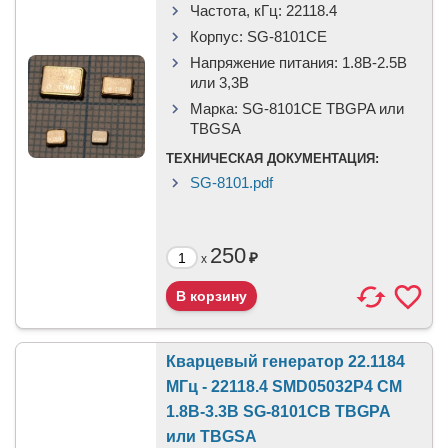
Частота, кГц:
22118.4
Корпус:
SG-8101CE
Напряжение питания:
1.8В-2.5B
или 3,3B
Марка:
SG-8101CE TBGPA или
TBGSA
ТЕХНИЧЕСКАЯ ДОКУМЕНТАЦИЯ:
SG-8101.pdf
250
₽
x
Кварцевый генератор 22.1184
МГц - 22118.4 SMD05032P4 CM
1.8В-3.3В SG-8101CB TBGPA
или TBGSA