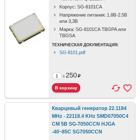
Корпус:
SG-8101CA
Напряжение питания:
1.8В-2.5B
или 3,3B
Марка:
SG-8101CA TBGPA или
TBGSA
ТЕХНИЧЕСКАЯ ДОКУМЕНТАЦИЯ:
SG-8101.pdf
250
₽
x
Кварцевый генератор 22.1184
MHz - 22118.4 KHz SMD07050C4
CM 5В SG-7050CCN HJGA
-40~85C SG7050CCN