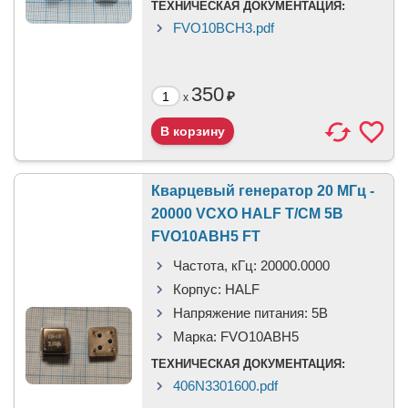
ТЕХНИЧЕСКАЯ ДОКУМЕНТАЦИЯ:
FVO10BСH3.pdf
350
₽
x
Кварцевый генератор 20 МГц -
20000 VCXO HALF T/CM 5В
FVO10ABH5 FT
Частота, кГц:
20000.0000
Корпус:
HALF
Напряжение питания:
5В
Марка:
FVO10ABH5
ТЕХНИЧЕСКАЯ ДОКУМЕНТАЦИЯ:
406N3301600.pdf