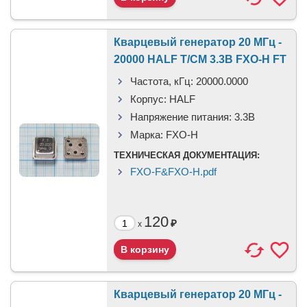
Кварцевый генератор 20 МГц -
20000 HALF T/CM 3.3В FXO-H FT
Частота, кГц:
20000.0000
Корпус:
HALF
Напряжение питания:
3.3В
Марка:
FXO-H
ТЕХНИЧЕСКАЯ ДОКУМЕНТАЦИЯ:
FXO-F&FXO-H.pdf
120
₽
x
Кварцевый генератор 20 МГц -