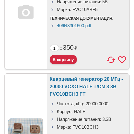
Напряжение питания:
5В
Марка:
FVO10ABF5
ТЕХНИЧЕСКАЯ ДОКУМЕНТАЦИЯ:
406N3301600.pdf
350
₽
x
Кварцевый генератор 20 МГц -
20000 VCXO HALF T/CM 3.3В
FVO10BCH3 FT
Частота, кГц:
20000.0000
Корпус:
HALF
Напряжение питания:
3.3В
Марка:
FVO10BCH3