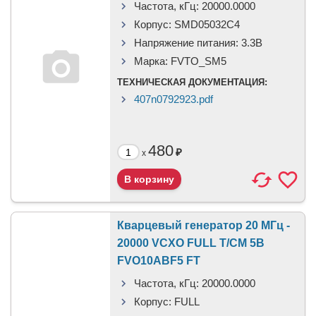
Частота, кГц:
20000.0000
Корпус:
SMD05032C4
Напряжение питания:
3.3В
Марка:
FVTO_SM5
ТЕХНИЧЕСКАЯ ДОКУМЕНТАЦИЯ:
407n0792923.pdf
480
₽
x
Кварцевый генератор 20 МГц -
20000 VCXO FULL T/CM 5В
FVO10ABF5 FT
Частота, кГц:
20000.0000
Корпус:
FULL