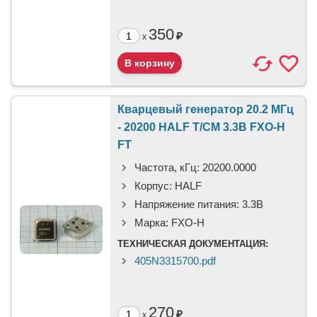
350
₽
x
Кварцевый генератор 20.2 МГц
- 20200 HALF T/CM 3.3В FXO-H
FT
Частота, кГц:
20200.0000
Корпус:
HALF
Напряжение питания:
3.3В
Марка:
FXO-H
ТЕХНИЧЕСКАЯ ДОКУМЕНТАЦИЯ:
405N3315700.pdf
270
₽
x