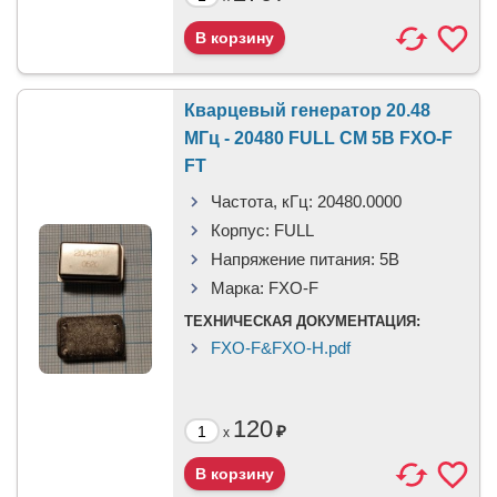
Кварцевый генератор 20.48
МГц - 20480 FULL CM 5В FXO-F
FT
Частота, кГц:
20480.0000
Корпус:
FULL
Напряжение питания:
5В
Марка:
FXO-F
ТЕХНИЧЕСКАЯ ДОКУМЕНТАЦИЯ:
FXO-F&FXO-H.pdf
120
₽
x