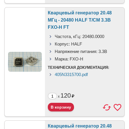
Кварцевый генератор 20.48
МГц - 20480 HALF T/CM 3.3В
FXO-H FT
Частота, кГц:
20480.0000
Корпус:
HALF
Напряжение питания:
3.3В
Марка:
FXO-H
ТЕХНИЧЕСКАЯ ДОКУМЕНТАЦИЯ:
405N3315700.pdf
120
₽
x
Кварцевый генератор 20.48