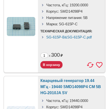
Частота, кГц:
19200.0000
Корпус:
SMD14098P4
Напряжение питания:
5В
Марка:
SG-615P-C
ТЕХНИЧЕСКАЯ ДОКУМЕНТАЦИЯ:
SG-615P-B&SG-615P-C.pdf
300
₽
x
Кварцевый генератор 19.44
МГц - 19440 SMD14098P4 CM 5В
HG-2010JA SV
Частота, кГц:
19440.0000
Корпус:
SMD14098P4