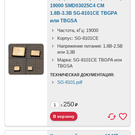
19000 SMD03025C4 CM
1.8В-3.3В SG-8101CE TBGPA
или TBGSA
Частота, кГц:
19000
Корпус:
SG-8101CE
Напряжение питания:
1.8В-2.5B
или 3,3B
Марка:
SG-8101CE TBGPA или
TBGSA
ТЕХНИЧЕСКАЯ ДОКУМЕНТАЦИЯ:
SG-8101.pdf
250
₽
x