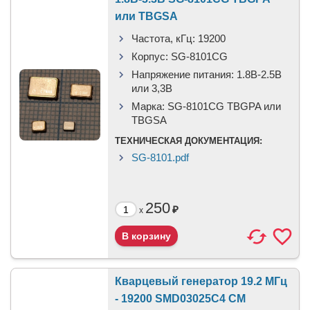
или TBGSA
Частота, кГц:
19200
Корпус:
SG-8101CG
Напряжение питания:
1.8В-2.5B
или 3,3B
Марка:
SG-8101CG TBGPA или
TBGSA
ТЕХНИЧЕСКАЯ ДОКУМЕНТАЦИЯ:
SG-8101.pdf
250
₽
x
Кварцевый генератор 19.2 МГц
- 19200 SMD03025C4 CM