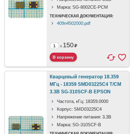
Марка:
SG-8002CE-PCM
ТЕХНИЧЕСКАЯ ДОКУМЕНТАЦИЯ:
409n4502000.pdf
150
₽
x
Кварцевый генератор 18.359
МГц - 18359 SMD03225C4 T/CM
3.3В SG-310SCF-B EPSON
Частота, кГц:
18359.0000
Корпус:
SMD03225C4
Напряжение питания:
3.3В
Марка:
SG-310SCF-B
ТЕХНИЧЕСКАЯ ДОКУМЕНТАЦИЯ: