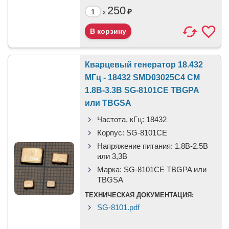
250
₽
x
Кварцевый генератор 18.432
МГц - 18432 SMD03025C4 CM
1.8В-3.3В SG-8101CE TBGPA
или TBGSA
Частота, кГц:
18432
Корпус:
SG-8101CE
Напряжение питания:
1.8В-2.5B
или 3,3B
Марка:
SG-8101CE TBGPA или
TBGSA
ТЕХНИЧЕСКАЯ ДОКУМЕНТАЦИЯ:
SG-8101.pdf