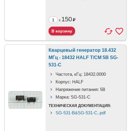
150
₽
x
Кварцевый генератор 18.432
МГц - 18432 HALF T/CM 5В SG-
531-C
Частота, кГц:
18432.0000
Корпус:
HALF
Напряжение питания:
5В
Марка:
SG-531-C
ТЕХНИЧЕСКАЯ ДОКУМЕНТАЦИЯ:
SG-531-B&SG-531-C..pdf