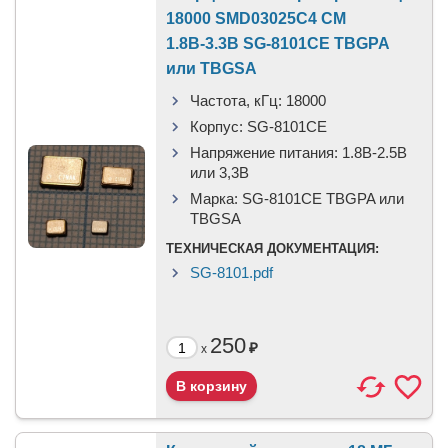
18000 SMD03025C4 CM
1.8В-3.3В SG-8101CE TBGPA
или TBGSA
Частота, кГц:
18000
Корпус:
SG-8101CE
Напряжение питания:
1.8В-2.5B
или 3,3B
Марка:
SG-8101CE TBGPA или
TBGSA
ТЕХНИЧЕСКАЯ ДОКУМЕНТАЦИЯ:
SG-8101.pdf
250
₽
x