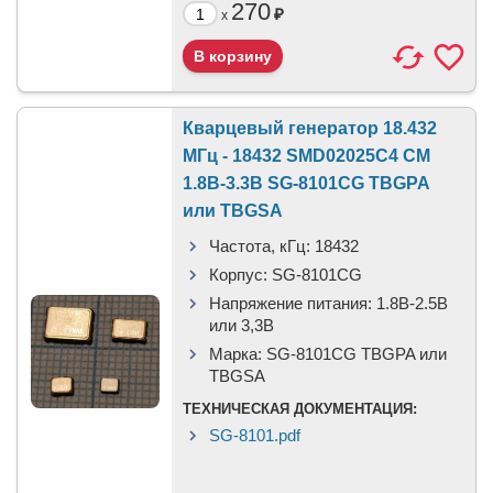
270
₽
x
Кварцевый генератор 18.432
МГц - 18432 SMD02025C4 CM
1.8В-3.3В SG-8101CG TBGPA
или TBGSA
Частота, кГц:
18432
Корпус:
SG-8101CG
Напряжение питания:
1.8В-2.5B
или 3,3B
Марка:
SG-8101CG TBGPA или
TBGSA
ТЕХНИЧЕСКАЯ ДОКУМЕНТАЦИЯ:
SG-8101.pdf