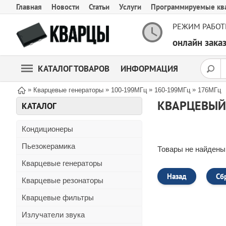
Главная
Новости
Статьи
Услуги
Программируемые кв
РЕЖИМ РАБОТ
онлайн зак
КАТАЛОГ ТОВАРОВ
ИНФОРМАЦИЯ
»
»
»
»
Кварцевые генераторы
100-199МГц
160-199МГц
176МГц
КВАРЦЕВЫЙ
КАТАЛОГ
Кондиционеры
Пьезокерамика
Товары не найдены
Кварцевые генераторы
Назад
Сб
Кварцевые резонаторы
Кварцевые фильтры
Излучатели звука