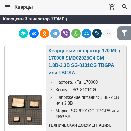
Кварцы
Кварцевый генератор 170МГц
Кварцевый генератор 170 МГц -
170000 SMD02025C4 CM
1.8В-3.3В SG-8101CG TBGPA
или TBGSA
Частота, кГц:
170000
Корпус:
SG-8101CG
Напряжение питания:
1.8В-2.5B
или 3,3B
Марка:
SG-8101CG TBGPA или
TBGSA
ТЕХНИЧЕСКАЯ ДОКУМЕНТАЦИЯ: