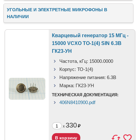
УГОЛЬНЫЕ И ЭЛЕКТРЕТНЫЕ МИКРОФОНЫ В
НАЛИЧИИ
Кварцевый генератор 15 МГц -
15000 VCXO ТО-1(4) SIN 6.3В
ГК23-УН
Частота, кГц:
15000.0000
Корпус:
ТО-1(4)
Напряжение питания:
6.3В
Марка:
ГК23-УН
ТЕХНИЧЕСКАЯ ДОКУМЕНТАЦИЯ:
406N8410900.pdf
330
₽
x