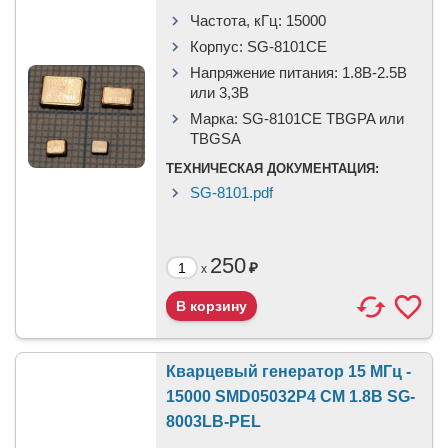
Частота, кГц:
15000
Корпус:
SG-8101CE
Напряжение питания:
1.8В-2.5B
или 3,3B
Марка:
SG-8101CE TBGPA или
TBGSA
ТЕХНИЧЕСКАЯ ДОКУМЕНТАЦИЯ:
SG-8101.pdf
250
₽
x
Кварцевый генератор 15 МГц -
15000 SMD05032P4 CM 1.8В SG-
8003LB-PEL