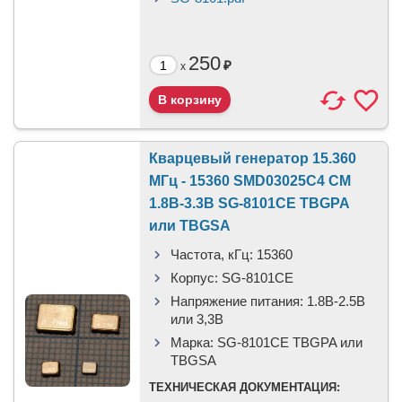
250
₽
x
Кварцевый генератор 15.360
МГц - 15360 SMD03025C4 CM
1.8В-3.3В SG-8101CE TBGPA
или TBGSA
Частота, кГц:
15360
Корпус:
SG-8101CE
Напряжение питания:
1.8В-2.5B
или 3,3B
Марка:
SG-8101CE TBGPA или
TBGSA
ТЕХНИЧЕСКАЯ ДОКУМЕНТАЦИЯ: