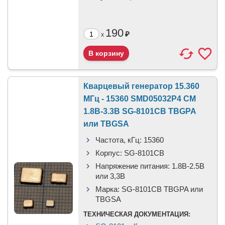
190
₽
x
Кварцевый генератор 15.360
МГц - 15360 SMD05032P4 CM
1.8В-3.3В SG-8101CB TBGPA
или TBGSA
Частота, кГц:
15360
Корпус:
SG-8101CB
Напряжение питания:
1.8В-2.5B
или 3,3B
Марка:
SG-8101CB TBGPA или
TBGSA
ТЕХНИЧЕСКАЯ ДОКУМЕНТАЦИЯ: