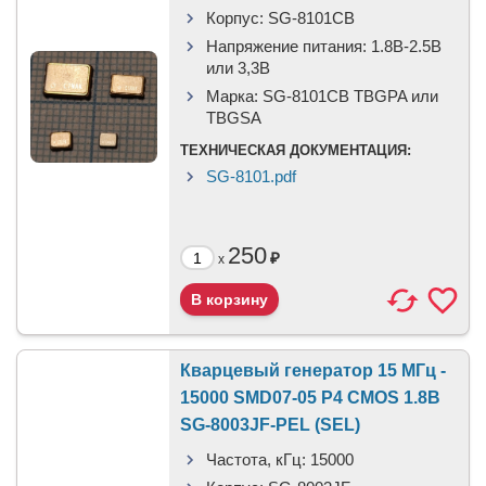
Корпус:
SG-8101CB
Напряжение питания:
1.8В-2.5B
или 3,3B
Марка:
SG-8101CB TBGPA или
TBGSA
ТЕХНИЧЕСКАЯ ДОКУМЕНТАЦИЯ:
SG-8101.pdf
250
₽
x
Кварцевый генератор 15 МГц -
15000 SMD07-05 P4 CMOS 1.8В
SG-8003JF-PEL (SEL)
Частота, кГц:
15000