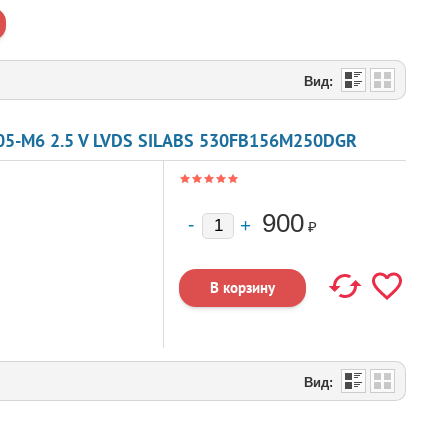
Вид:
5-M6 2.5 V LVDS SILABS 530FB156M250DGR
900
₽
Вид: