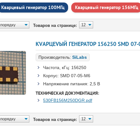
Кварцевый генератор 100МГц
Кварцевый генератор 156МГц
Товаров на странице:
КVАРЦЕVЫЙ ГЕНЕРАТОР 156250 SMD 07-0
Производитель:
SiLabs
Частота, кГц:
156250
Корпус:
SMD 07-05-M6
Напряжение питания:
2,5 В
ТЕХНИЧЕСКАЯ ДОКУМЕНТАЦИЯ:
530FB156M250DGR.pdf
Товаров на странице: