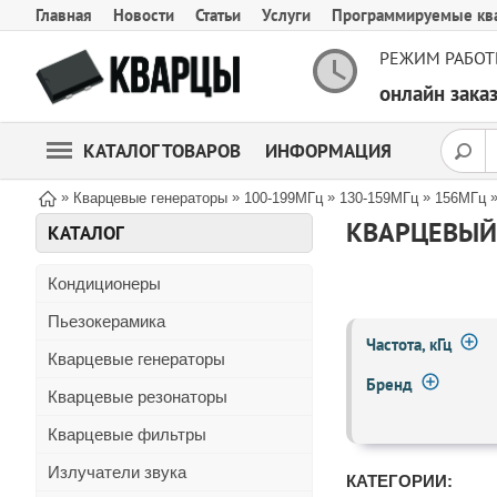
Главная
Новости
Статьи
Услуги
Программируемые кв
РЕЖИМ РАБОТ
онлайн зак
КАТАЛОГ ТОВАРОВ
ИНФОРМАЦИЯ
»
»
»
»
Кварцевые генераторы
100-199МГц
130-159МГц
156МГц
КВАРЦЕВЫЙ 
КАТАЛОГ
Кондиционеры
Пьезокерамика
Частота, кГц
Кварцевые генераторы
Бренд
Кварцевые резонаторы
Кварцевые фильтры
Излучатели звука
КАТЕГОРИИ: