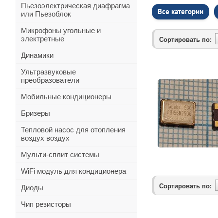
Пьезоэлектрическая диафрагма
Все категории
или Пьезоблок
Микрофоны угольные и
электретные
Сортировать по:
Динамики
Ультразвуковые
преобразователи
Мобильные кондиционеры
Бризеры
Тепловой насос для отопления
воздух воздух
Мульти-сплит системы
WiFi модуль для кондиционера
Сортировать по:
Диоды
Чип резисторы