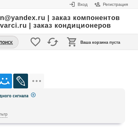
Вход
Регистрация
in@yandex.ru | заказ компонентов
varci.ru | заказ кондиционеров
.ПОИСК
Ваша корзина пуста
ного сигнала
льтр