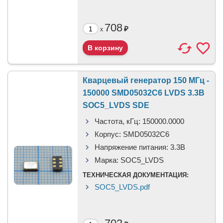
708
₽
x
Кварцевый генератор 150 МГц -
150000 SMD05032C6 LVDS 3.3В
SOC5_LVDS SDE
Частота, кГц:
150000.0000
Корпус:
SMD05032C6
Напряжение питания:
3.3В
Марка:
SOC5_LVDS
ТЕХНИЧЕСКАЯ ДОКУМЕНТАЦИЯ:
SOC5_LVDS.pdf