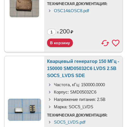
ТЕХНИЧЕСКАЯ ДОКУМЕНТАЦИЯ:
OSC14&OSC8.pdf
200
₽
x
Кварцевый генератор 150 МГц -
150000 SMD05032C6 LVDS 2.5В
SOC5_LVDS SDE
Частота, кГц:
150000.0000
Корпус:
SMD05032C6
Напряжение питания:
2.5В
Марка:
SOC5_LVDS
ТЕХНИЧЕСКАЯ ДОКУМЕНТАЦИЯ:
SOC5_LVDS.pdf