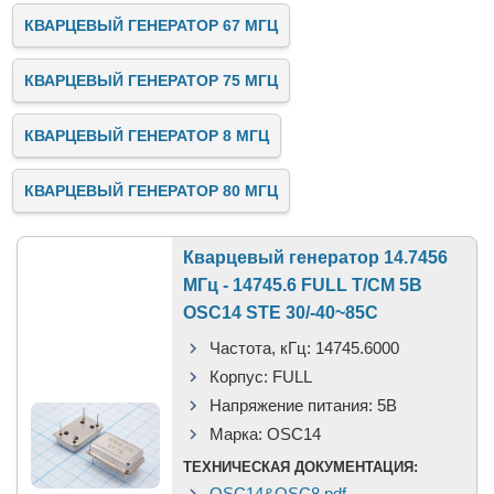
КВАРЦЕВЫЙ ГЕНЕРАТОР 67 МГЦ
КВАРЦЕВЫЙ ГЕНЕРАТОР 75 МГЦ
КВАРЦЕВЫЙ ГЕНЕРАТОР 8 МГЦ
КВАРЦЕВЫЙ ГЕНЕРАТОР 80 МГЦ
Кварцевый генератор 14.7456
МГц - 14745.6 FULL T/CM 5В
OSC14 STE 30/-40~85C
Частота, кГц:
14745.6000
Корпус:
FULL
Напряжение питания:
5В
Марка:
OSC14
ТЕХНИЧЕСКАЯ ДОКУМЕНТАЦИЯ:
OSC14&OSC8.pdf