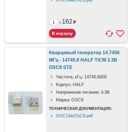
162
₽
x
Кварцевый генератор 14.7456
МГц - 14745.6 HALF T/CM 3.3В
OSC8 STE
Частота, кГц:
14745.6000
Корпус:
HALF
Напряжение питания:
3.3В
Марка:
OSC8
ТЕХНИЧЕСКАЯ ДОКУМЕНТАЦИЯ:
OSC14&OSC8.pdf