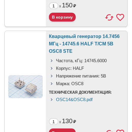
150
₽
x
Кварцевый генератор 14.7456
МГц - 14745.6 HALF T/CM 5В
OSC8 STE
Частота, кГц:
14745.6000
Корпус:
HALF
Напряжение питания:
5В
Марка:
OSC8
ТЕХНИЧЕСКАЯ ДОКУМЕНТАЦИЯ:
OSC14&OSC8.pdf
130
₽
x