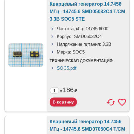
Кварцевый генератор 14.7456
МГц - 14745.6 SMD05032C4 T/CM
3.3В SOC5 STE
Частота, кГц:
14745.6000
Корпус:
SMD05032C4
Напряжение питания:
3.3В
Марка:
SOC5
ТЕХНИЧЕСКАЯ ДОКУМЕНТАЦИЯ:
SOC5.pdf
186
₽
x
Кварцевый генератор 14.7456
МГц - 14745.6 SMD07050C4 T/CM