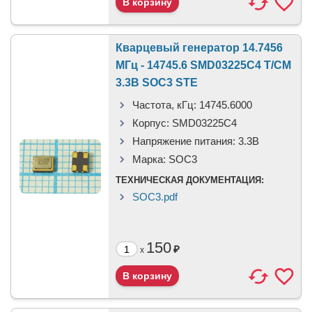
Кварцевый генератор 14.7456
МГц - 14745.6 SMD03225C4 T/CM
3.3В SOC3 STE
Частота, кГц:
14745.6000
Корпус:
SMD03225C4
Напряжение питания:
3.3В
Марка:
SOC3
ТЕХНИЧЕСКАЯ ДОКУМЕНТАЦИЯ:
SOC3.pdf
150
₽
x