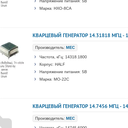
Напряжение питания:
5В
Марка:
HXO-8CA
КВАРЦЕВЫЙ ГЕНЕРАТОР 14.31818 МГЦ - 1
Производитель:
MEC
Частота, кГц:
14318.1800
Корпус:
HALF
Напряжение питания:
5В
Марка:
MO-22C
КВАРЦЕВЫЙ ГЕНЕРАТОР 14.7456 МГЦ - 14
Производитель:
MEC
Частота, кГц:
14745.6000