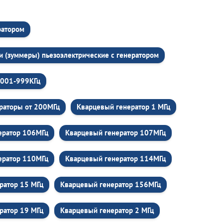
ратором
и (зуммеры) пьезоэлектрические c генератором
,001-999КГц
раторы от 200МГц
Кварцевый генератор 1 МГц
ератор 106МГц
Кварцевый генератор 107МГц
ератор 110МГц
Кварцевый генератор 114МГц
ратор 15 МГц
Кварцевый генератор 156МГц
ратор 19 МГц
Кварцевый генератор 2 МГц