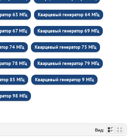
ратор 63 МГц
Кварцевый генератор 64 МГц
ратор 67 МГц
Кварцевый генератор 69 МГц
атор 74 МГц
Кварцевый генератор 75 МГц
ратор 78 МГц
Кварцевый генератор 79 МГц
атор 85 МГц
Кварцевый генератор 9 МГц
ратор 98 МГц
Вид: