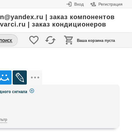
Вход
Регистрация
in@yandex.ru | заказ компонентов
varci.ru | заказ кондиционеров
.ПОИСК
Ваша корзина пуста
ного сигнала
льтр