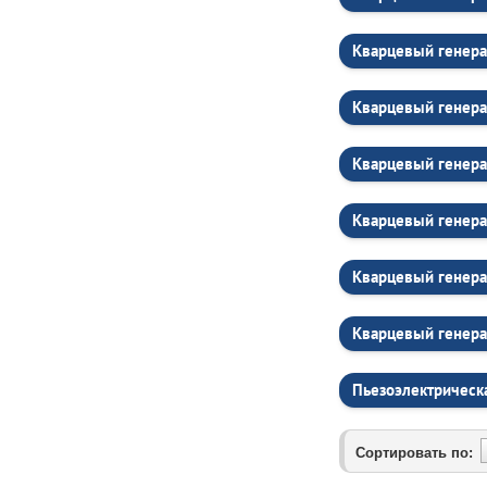
Кварцевый генера
Кварцевый генера
Кварцевый генера
Кварцевый генера
Кварцевый генера
Кварцевый генера
Пьезоэлектрическ
Сортировать по: