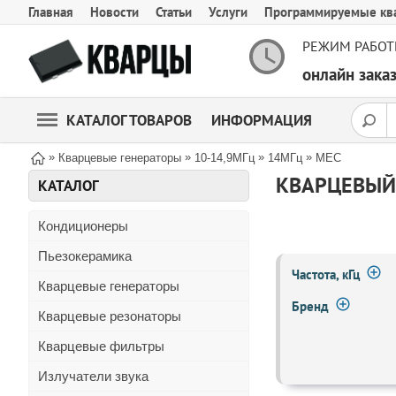
Главная
Новости
Статьи
Услуги
Программируемые кв
РЕЖИМ РАБОТ
онлайн зак
КАТАЛОГ ТОВАРОВ
ИНФОРМАЦИЯ
»
»
»
»
Кварцевые генераторы
10-14,9МГц
14МГц
MEC
КВАРЦЕВЫЙ 
КАТАЛОГ
Кондиционеры
Пьезокерамика
Частота, кГц
Кварцевые генераторы
Бренд
Кварцевые резонаторы
Кварцевые фильтры
Излучатели звука