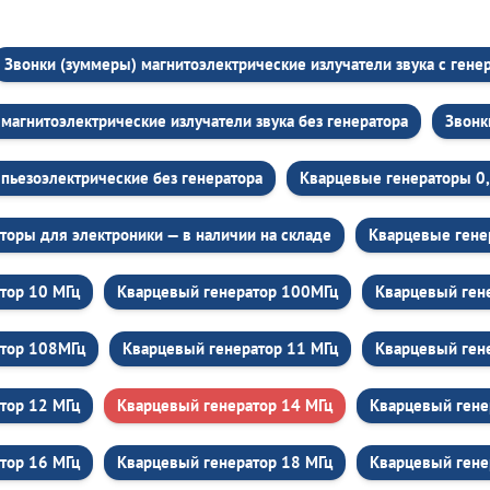
Звонки (зуммеры) магнитоэлектрические излучатели звука c гене
магнитоэлектрические излучатели звука без генератора
Звонк
пьезоэлектрические без генератора
Кварцевые генераторы 0
торы для электроники — в наличии на складе
Кварцевые гене
тор 10 МГц
Кварцевый генератор 100МГц
Кварцевый ген
атор 108МГц
Кварцевый генератор 11 МГц
Кварцевый ген
тор 12 МГц
Кварцевый генератор 14 МГц
Кварцевый гене
тор 16 МГц
Кварцевый генератор 18 МГц
Кварцевый гене