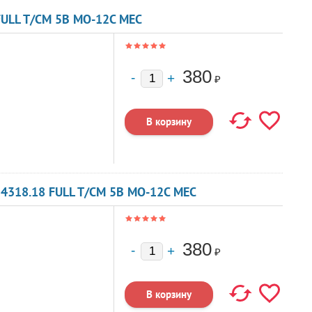
ULL T/CM 5В MO-12C MEC
380
₽
4318.18 FULL T/CM 5В MO-12C MEC
380
₽