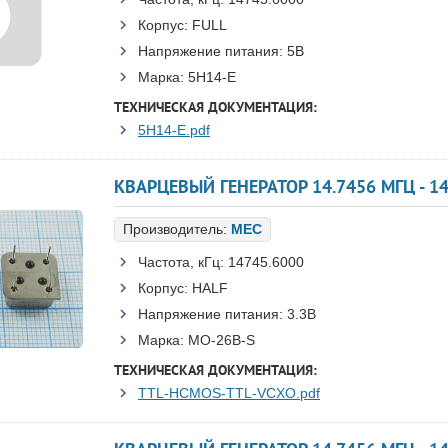
Корпус:
FULL
Напряжение питания:
5В
Марка:
5H14-E
ТЕХНИЧЕСКАЯ ДОКУМЕНТАЦИЯ:
5H14-E.pdf
КВАРЦЕВЫЙ ГЕНЕРАТОР 14.7456 МГЦ - 14
Производитель:
MEC
Частота, кГц:
14745.6000
Корпус:
HALF
Напряжение питания:
3.3В
Марка:
MO-26B-S
ТЕХНИЧЕСКАЯ ДОКУМЕНТАЦИЯ:
TTL-HCMOS-TTL-VCXO.pdf