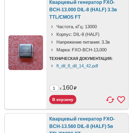
Кварцевый генератор FXO-
BCH-13.000 DIL-8 (HALF) 3.3в
TTL/CMOS FT
Частота, кГц:
13000
Корпус:
DIL-8 (HALF)
Напряжение питания:
3.3в
Марка:
FXO-BCH-13,000
ТЕХНИЧЕСКАЯ ДОКУМЕНТАЦИЯ:
ft_dil_8_dil_14_42.pdf
160
₽
x
Кварцевый генератор FXO-
BCH-13.560 DIL-8 (HALF) 5в