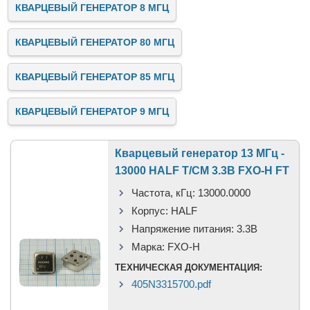
КВАРЦЕВЫЙ ГЕНЕРАТОР 8 МГЦ
КВАРЦЕВЫЙ ГЕНЕРАТОР 80 МГЦ
КВАРЦЕВЫЙ ГЕНЕРАТОР 85 МГЦ
КВАРЦЕВЫЙ ГЕНЕРАТОР 9 МГЦ
Кварцевый генератор 13 МГц -
13000 HALF T/CM 3.3В FXO-H FT
Частота, кГц:
13000.0000
Корпус:
HALF
Напряжение питания:
3.3В
Марка:
FXO-H
ТЕХНИЧЕСКАЯ ДОКУМЕНТАЦИЯ:
405N3315700.pdf