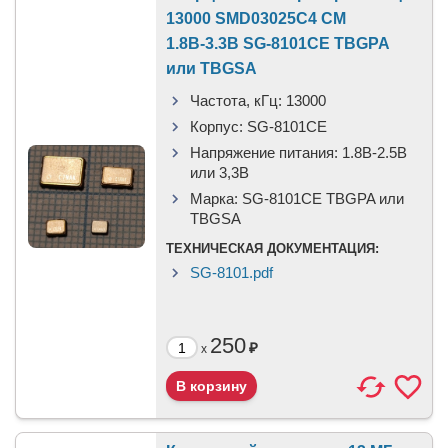
13000 SMD03025C4 CM
1.8В-3.3В SG-8101CE TBGPA
или TBGSA
Частота, кГц:
13000
Корпус:
SG-8101CE
Напряжение питания:
1.8В-2.5B
или 3,3B
Марка:
SG-8101CE TBGPA или
TBGSA
ТЕХНИЧЕСКАЯ ДОКУМЕНТАЦИЯ:
SG-8101.pdf
250
₽
x