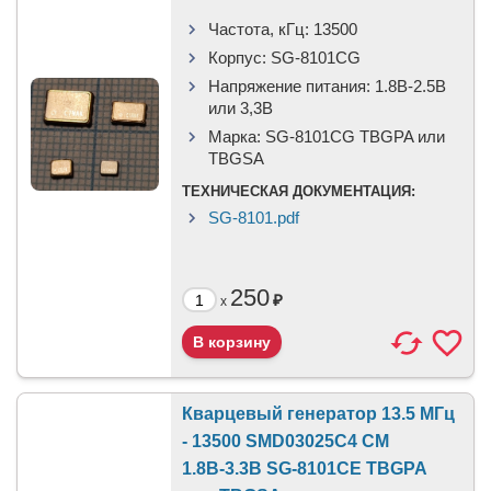
Частота, кГц:
13500
Корпус:
SG-8101CG
Напряжение питания:
1.8В-2.5B
или 3,3B
Марка:
SG-8101CG TBGPA или
TBGSA
ТЕХНИЧЕСКАЯ ДОКУМЕНТАЦИЯ:
SG-8101.pdf
250
₽
x
Кварцевый генератор 13.5 МГц
- 13500 SMD03025C4 CM
1.8В-3.3В SG-8101CE TBGPA