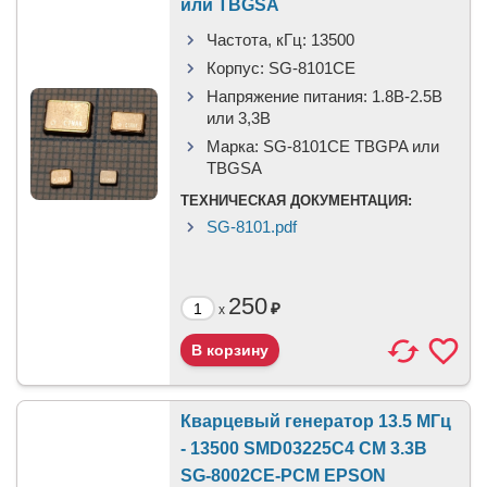
или TBGSA
Частота, кГц:
13500
Корпус:
SG-8101CE
Напряжение питания:
1.8В-2.5B
или 3,3B
Марка:
SG-8101CE TBGPA или
TBGSA
ТЕХНИЧЕСКАЯ ДОКУМЕНТАЦИЯ:
SG-8101.pdf
250
₽
x
Кварцевый генератор 13.5 МГц
- 13500 SMD03225C4 CM 3.3В
SG-8002CE-PCM EPSON