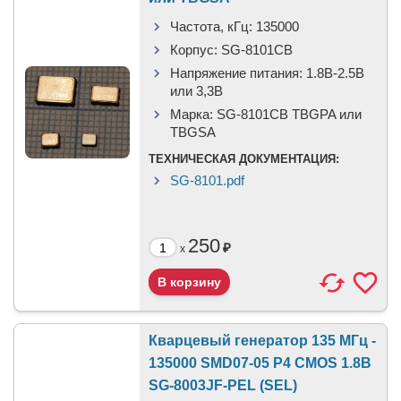
Частота, кГц:
135000
Корпус:
SG-8101CB
Напряжение питания:
1.8В-2.5B
или 3,3B
Марка:
SG-8101CB TBGPA или
TBGSA
ТЕХНИЧЕСКАЯ ДОКУМЕНТАЦИЯ:
SG-8101.pdf
250
₽
x
Кварцевый генератор 135 МГц -
135000 SMD07-05 P4 CMOS 1.8В
SG-8003JF-PEL (SEL)