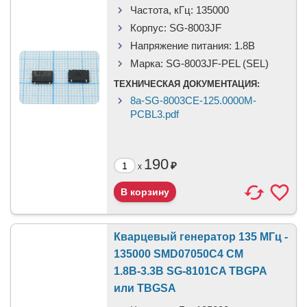
Частота, кГц:
135000
Корпус:
SG-8003JF
Напряжение питания:
1.8В
Марка:
SG-8003JF-PEL (SEL)
ТЕХНИЧЕСКАЯ ДОКУМЕНТАЦИЯ:
8a-SG-8003CE-125.0000M-
PCBL3.pdf
190
₽
x
Кварцевый генератор 135 МГц -
135000 SMD07050C4 CM
1.8В-3.3В SG-8101CA TBGPA
или TBGSA