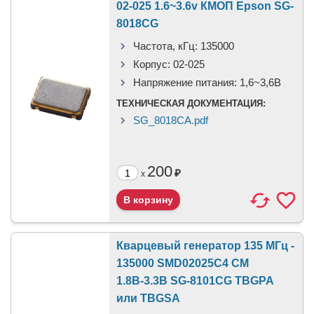
02-025 1.6~3.6v КМОП Epson SG-
8018CG
Частота, кГц:
135000
Корпус:
02-025
Напряжение питания:
1,6~3,6В
ТЕХНИЧЕСКАЯ ДОКУМЕНТАЦИЯ:
SG_8018CA.pdf
200
₽
x
Кварцевый генератор 135 МГц -
135000 SMD02025C4 CM
1.8В-3.3В SG-8101CG TBGPA
или TBGSA