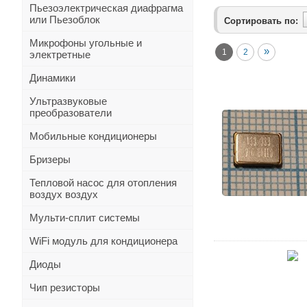
Пьезоэлектрическая диафрагма
или Пьезоблок
Сортировать по:
Микрофоны угольные и
»
1
2
электретные
Динамики
Ультразвуковые
преобразователи
Мобильные кондиционеры
Бризеры
Тепловой насос для отопления
воздух воздух
Мульти-сплит системы
WiFi модуль для кондиционера
Диоды
Чип резисторы