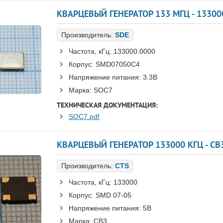
КВАРЦЕВЫЙ ГЕНЕРАТОР 133 МГЦ - 13300
Производитель:
SDE
Частота, кГц:
133000.0000
Корпус:
SMD07050C4
Напряжение питания:
3.3В
Марка:
SOC7
ТЕХНИЧЕСКАЯ ДОКУМЕНТАЦИЯ:
SOC7.pdf
КВАРЦЕВЫЙ ГЕНЕРАТОР 133000 КГЦ - CB3
Производитель:
CTS
Частота, кГц:
133000
Корпус:
SMD 07-05
Напряжение питания:
5B
Марка:
CB3