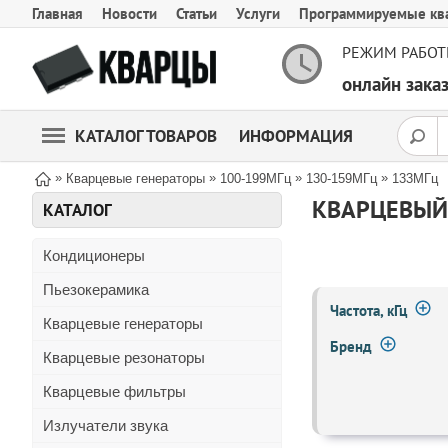
Главная
Новости
Статьи
Услуги
Программируемые кв
РЕЖИМ РАБОТ
онлайн зак
КАТАЛОГ ТОВАРОВ
ИНФОРМАЦИЯ
»
»
»
»
Кварцевые генераторы
100-199МГц
130-159МГц
133МГц
КВАРЦЕВЫЙ
КАТАЛОГ
Кондиционеры
Пьезокерамика
Частота, кГц
Кварцевые генераторы
Бренд
Кварцевые резонаторы
Кварцевые фильтры
Излучатели звука