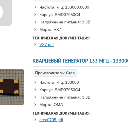
Частота, кГц:
133000.0000
Корпус:
SMD07050C4
Напряжение питания:
3.3В
Марка:
VX7
ТЕХНИЧЕСКАЯ ДОКУМЕНТАЦИЯ:
VX7.pdf
КВАРЦЕВЫЙ ГЕНЕРАТОР 133 МГЦ - 13300
Производитель:
Crec
Частота, кГц:
133000
Корпус:
SMD07050C4
Напряжение питания:
3.3В
Марка:
OMA
ТЕХНИЧЕСКАЯ ДОКУМЕНТАЦИЯ:
crec0705.pdf