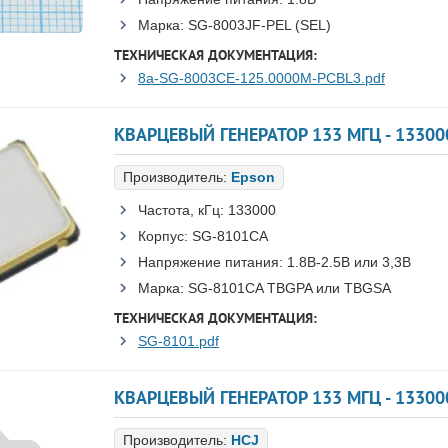
Марка:
SG-8003JF-PEL (SEL)
ТЕХНИЧЕСКАЯ ДОКУМЕНТАЦИЯ:
8a-SG-8003CE-125.0000M-PCBL3.pdf
Производитель:
Epson
Частота, кГц:
133000
Корпус:
SG-8101CA
Напряжение питания:
1.8В-2.5B или 3,3B
Марка:
SG-8101CA TBGPA или TBGSA
ТЕХНИЧЕСКАЯ ДОКУМЕНТАЦИЯ:
SG-8101.pdf
КВАРЦЕВЫЙ ГЕНЕРАТОР 133 МГЦ - 13300
Производитель:
HCJ