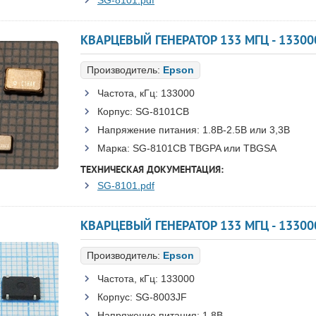
SG-8101.pdf
Производитель:
Epson
Частота, кГц:
133000
Корпус:
SG-8101CB
Напряжение питания:
1.8В-2.5B или 3,3B
Марка:
SG-8101CB TBGPA или TBGSA
ТЕХНИЧЕСКАЯ ДОКУМЕНТАЦИЯ:
SG-8101.pdf
КВАРЦЕВЫЙ ГЕНЕРАТОР 133 МГЦ - 133000
Производитель:
Epson
Частота, кГц:
133000
Корпус:
SG-8003JF
Напряжение питания:
1.8В