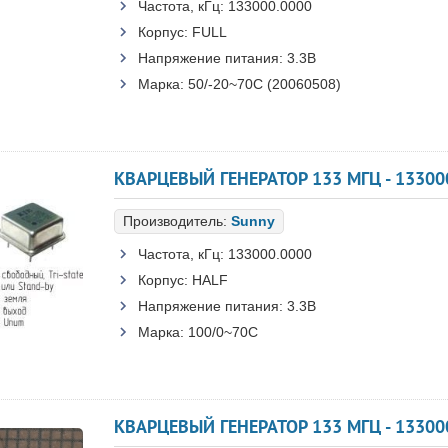
Частота, кГц:
133000.0000
Корпус:
FULL
Напряжение питания:
3.3В
Марка:
50/-20~70C (20060508)
КВАРЦЕВЫЙ ГЕНЕРАТОР 133 МГЦ - 13300
Производитель:
Sunny
Частота, кГц:
133000.0000
Корпус:
HALF
Напряжение питания:
3.3В
Марка:
100/0~70C