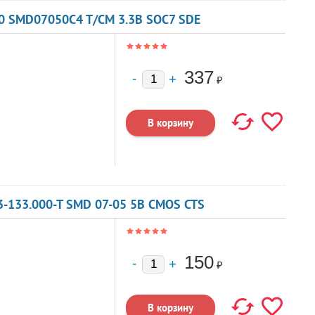
0 SMD07050C4 T/CM 3.3В SOC7 SDE
337
₽
-133.000-T SMD 07-05 5B CMOS CTS
150
₽