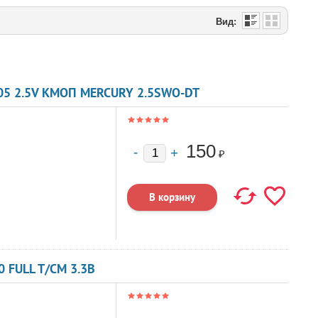
Вид:
05 2.5V КМОП MERCURY 2.5SWO-DT
150
₽
 FULL T/CM 3.3В