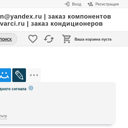
Вход
Регистрация
in@yandex.ru | заказ компонентов
varci.ru | заказ кондиционеров
.ПОИСК
Ваша корзина пуста
ного сигнала
льтр