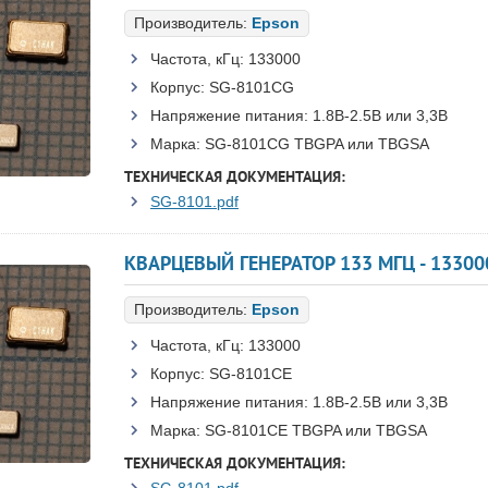
Производитель:
Epson
Частота, кГц:
133000
Корпус:
SG-8101CG
Напряжение питания:
1.8В-2.5B или 3,3B
Марка:
SG-8101CG TBGPA или TBGSA
ТЕХНИЧЕСКАЯ ДОКУМЕНТАЦИЯ:
SG-8101.pdf
Производитель:
Epson
Частота, кГц:
133000
Корпус:
SG-8101CE
Напряжение питания:
1.8В-2.5B или 3,3B
Марка:
SG-8101CE TBGPA или TBGSA
ТЕХНИЧЕСКАЯ ДОКУМЕНТАЦИЯ: