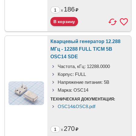
186
₽
x
Кварцевый генератор 12.288
МГц - 12288 FULL T/CM 5В
OSC14 SDE
Частота, кГц:
12288.0000
Корпус:
FULL
Напряжение питания:
5В
Марка:
OSC14
ТЕХНИЧЕСКАЯ ДОКУМЕНТАЦИЯ:
OSC14&OSC8.pdf
270
₽
x