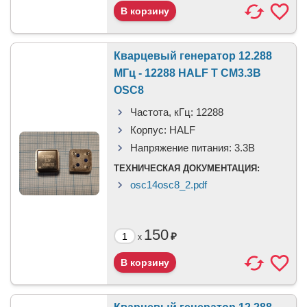
Кварцевый генератор 12.288
МГц - 12288 HALF T CM3.3В
OSC8
Частота, кГц:
12288
Корпус:
HALF
Напряжение питания:
3.3В
ТЕХНИЧЕСКАЯ ДОКУМЕНТАЦИЯ:
osc14osc8_2.pdf
150
₽
x