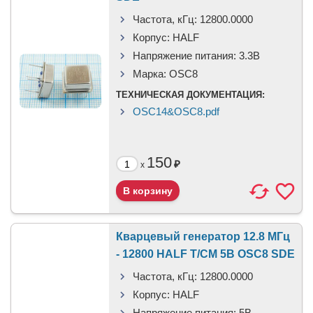
Частота, кГц:
12800.0000
Корпус:
HALF
Напряжение питания:
3.3В
Марка:
OSC8
ТЕХНИЧЕСКАЯ ДОКУМЕНТАЦИЯ:
OSC14&OSC8.pdf
150
₽
x
Кварцевый генератор 12.8 МГц
- 12800 HALF T/CM 5В OSC8 SDE
Частота, кГц:
12800.0000
Корпус:
HALF
Напряжение питания:
5В