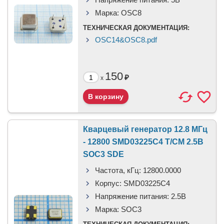
Марка:
OSC8
ТЕХНИЧЕСКАЯ ДОКУМЕНТАЦИЯ:
OSC14&OSC8.pdf
150
₽
x
Кварцевый генератор 12.8 МГц
- 12800 SMD03225C4 T/CM 2.5В
SOC3 SDE
Частота, кГц:
12800.0000
Корпус:
SMD03225C4
Напряжение питания:
2.5В
Марка:
SOC3