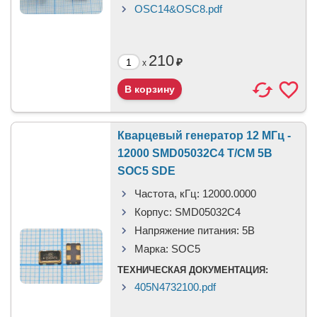
OSC14&OSC8.pdf
210
₽
x
Кварцевый генератор 12 МГц -
12000 SMD05032C4 T/CM 5В
SOC5 SDE
Частота, кГц:
12000.0000
Корпус:
SMD05032C4
Напряжение питания:
5В
Марка:
SOC5
ТЕХНИЧЕСКАЯ ДОКУМЕНТАЦИЯ:
405N4732100.pdf