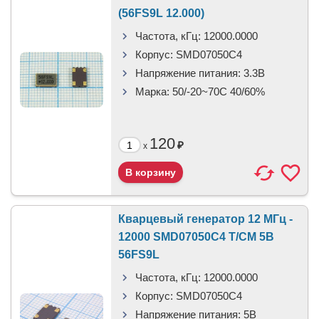
(56FS9L 12.000)
Частота, кГц:
12000.0000
Корпус:
SMD07050C4
Напряжение питания:
3.3В
Марка:
50/-20~70C 40/60%
120
₽
x
Кварцевый генератор 12 МГц -
12000 SMD07050C4 T/CM 5В
56FS9L
Частота, кГц:
12000.0000
Корпус:
SMD07050C4
Напряжение питания:
5В