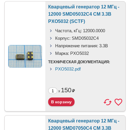
Кварцевый генератор 12 МГц -
12000 SMD05032C4 CM 3.3В
PXO5032 (SCTF)
Частота, кГц:
12000.0000
Корпус:
SMD05032C4
Напряжение питания:
3.3В
Марка:
PXO5032
ТЕХНИЧЕСКАЯ ДОКУМЕНТАЦИЯ:
PXO5032.pdf
150
₽
x
Кварцевый генератор 12 МГц -
12000 SMD07050C4 CM 3.3В