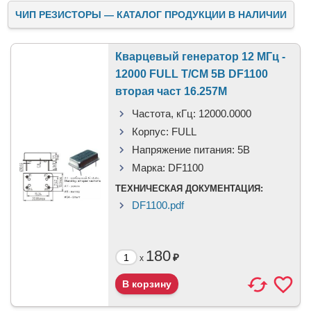
ЧИП РЕЗИСТОРЫ — КАТАЛОГ ПРОДУКЦИИ В НАЛИЧИИ
Кварцевый генератор 12 МГц -
12000 FULL T/CM 5В DF1100
вторая част 16.257М
Частота, кГц:
12000.0000
Корпус:
FULL
Напряжение питания:
5В
Марка:
DF1100
ТЕХНИЧЕСКАЯ ДОКУМЕНТАЦИЯ:
DF1100.pdf
180
₽
x