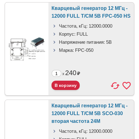
Кварцевый генератор 12 МГц -
12000 FULL T/CM 5В FPC-050 HS
Частота, кГц:
12000.0000
Корпус:
FULL
Напряжение питания:
5В
Марка:
FPC-050
240
₽
x
Кварцевый генератор 12 МГц -
12000 FULL T/CM 5В SCO-030
вторая частота 24М
Частота, кГц:
12000.0000