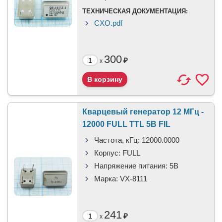
ТЕХНИЧЕСКАЯ ДОКУМЕНТАЦИЯ:
CXO.pdf
300
₽
x
Кварцевый генератор 12 МГц -
12000 FULL TTL 5В FIL
Частота, кГц:
12000.0000
Корпус:
FULL
Напряжение питания:
5В
Марка:
VX-8111
241
₽
x