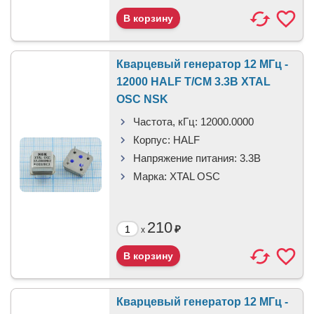
Кварцевый генератор 12 МГц -
12000 HALF T/CM 3.3В XTAL
OSC NSK
Частота, кГц:
12000.0000
Корпус:
HALF
Напряжение питания:
3.3В
Марка:
XTAL OSC
210
₽
x
Кварцевый генератор 12 МГц -