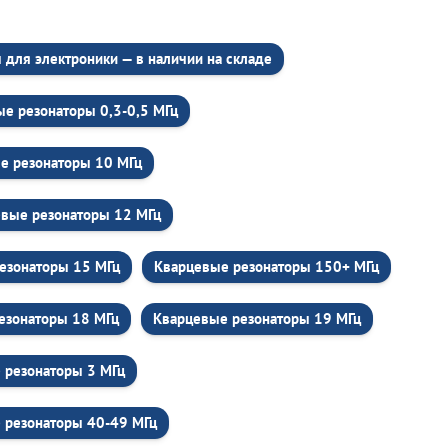
для электроники — в наличии на складе
е резонаторы 0,3-0,5 МГц
е резонаторы 10 МГц
вые резонаторы 12 МГц
езонаторы 15 МГц
Кварцевые резонаторы 150+ МГц
езонаторы 18 МГц
Кварцевые резонаторы 19 МГц
 резонаторы 3 МГц
 резонаторы 40-49 МГц