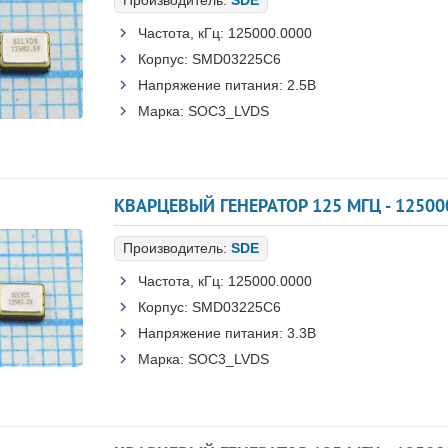
Производитель:
SDE
Частота, кГц:
125000.0000
Корпус:
SMD03225C6
Напряжение питания:
2.5В
Марка:
SOC3_LVDS
КВАРЦЕВЫЙ ГЕНЕРАТОР 125 МГЦ - 12500
Производитель:
SDE
Частота, кГц:
125000.0000
Корпус:
SMD03225C6
Напряжение питания:
3.3В
Марка:
SOC3_LVDS