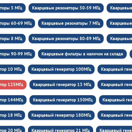
торы 5 МГц
Кварцевые резонаторы 50-59 МГц
Кварцевые
торы 60-69 МГц
Кварцевые резонаторы 7 МГц
Кварцевые
торы 8 МГц
Кварцевые резонаторы 80-89 МГц
Кварцевые
торы 90-99 МГц
Кварцевые фильтры в наличии на складе
тор 10 МГц
Кварцевый генератор 100МГц
Кварцевый ген
атор 125МГц
Кварцевый генератор 13 МГц
Кварцевый ген
атор 144МГц
Кварцевый генератор 150МГц
Кварцевый ген
тор 18 МГц
Кварцевый генератор 180МГц
Кварцевый ген
тор 20 МГц
Кварцевый генератор 21 МГц
Кварцевый гене