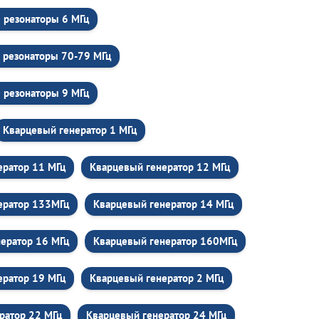
 резонаторы 6 МГц
 резонаторы 70-79 МГц
 резонаторы 9 МГц
Кварцевый генератор 1 МГц
ератор 11 МГц
Кварцевый генератор 12 МГц
ератор 133МГц
Кварцевый генератор 14 МГц
ератор 16 МГц
Кварцевый генератор 160МГц
ератор 19 МГц
Кварцевый генератор 2 МГц
ратор 22 МГц
Кварцевый генератор 24 МГц