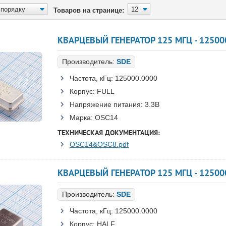
Товаров на странице:
КВАРЦЕВЫЙ ГЕНЕРАТОР 125 МГЦ - 125000
Производитель:
SDE
Частота, кГц:
125000.0000
Корпус:
FULL
Напряжение питания:
3.3В
Марка:
OSC14
ТЕХНИЧЕСКАЯ ДОКУМЕНТАЦИЯ:
OSC14&OSC8.pdf
КВАРЦЕВЫЙ ГЕНЕРАТОР 125 МГЦ - 125000
Производитель:
SDE
Частота, кГц:
125000.0000
Корпус:
HALF