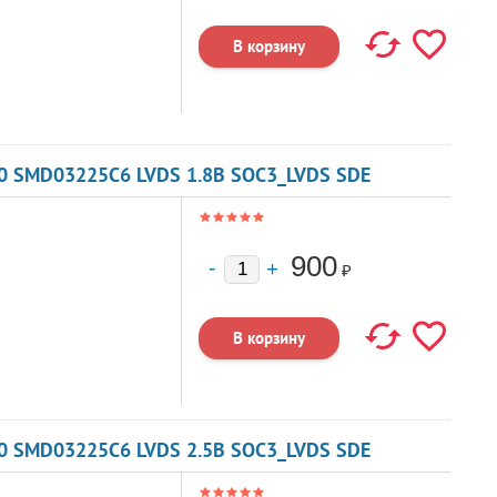
0 SMD03225C6 LVDS 1.8В SOC3_LVDS SDE
900
₽
0 SMD03225C6 LVDS 2.5В SOC3_LVDS SDE