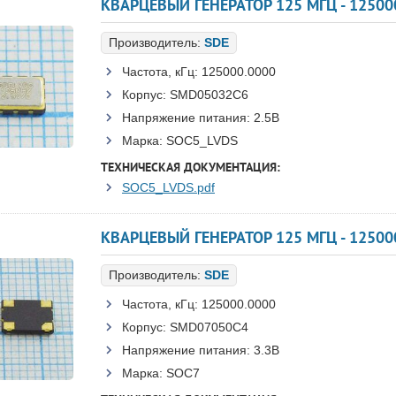
КВАРЦЕВЫЙ ГЕНЕРАТОР 125 МГЦ - 12500
Производитель:
SDE
Частота, кГц:
125000.0000
Корпус:
SMD05032C6
Напряжение питания:
2.5В
Марка:
SOC5_LVDS
ТЕХНИЧЕСКАЯ ДОКУМЕНТАЦИЯ:
SOC5_LVDS.pdf
КВАРЦЕВЫЙ ГЕНЕРАТОР 125 МГЦ - 12500
Производитель:
SDE
Частота, кГц:
125000.0000
Корпус:
SMD07050C4
Напряжение питания:
3.3В
Марка:
SOC7