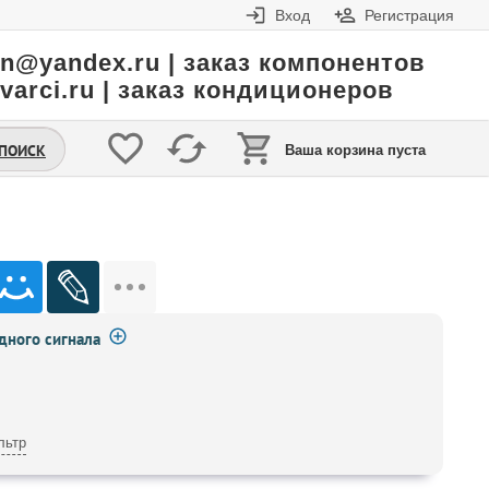
Вход
Регистрация
in@yandex.ru | заказ компонентов
varci.ru | заказ кондиционеров
.ПОИСК
Ваша корзина пуста
ного сигнала
льтр