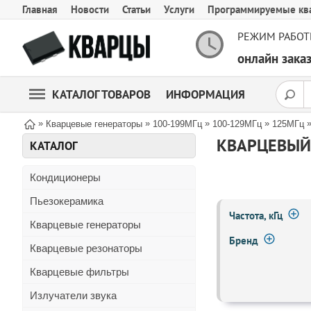
Главная
Новости
Статьи
Услуги
Программируемые кв
РЕЖИМ РАБОТ
онлайн зак
КАТАЛОГ ТОВАРОВ
ИНФОРМАЦИЯ
»
»
»
»
Кварцевые генераторы
100-199МГц
100-129МГц
125МГц
КВАРЦЕВЫЙ 
КАТАЛОГ
Кондиционеры
Пьезокерамика
Частота, кГц
Кварцевые генераторы
Бренд
Кварцевые резонаторы
Кварцевые фильтры
Излучатели звука