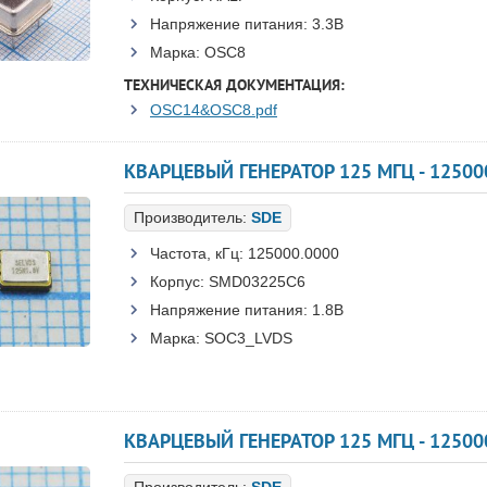
Напряжение питания:
3.3В
Марка:
OSC8
ТЕХНИЧЕСКАЯ ДОКУМЕНТАЦИЯ:
OSC14&OSC8.pdf
КВАРЦЕВЫЙ ГЕНЕРАТОР 125 МГЦ - 12500
Производитель:
SDE
Частота, кГц:
125000.0000
Корпус:
SMD03225C6
Напряжение питания:
1.8В
Марка:
SOC3_LVDS
КВАРЦЕВЫЙ ГЕНЕРАТОР 125 МГЦ - 12500