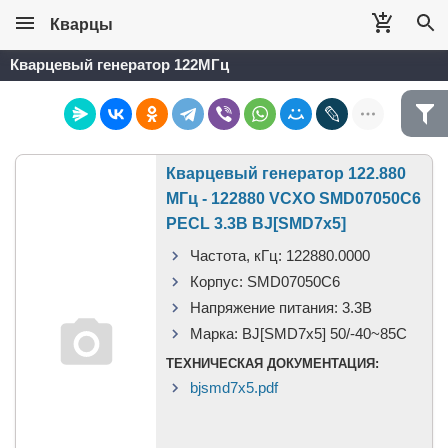
Кварцы
Кварцевый генератор 122МГц
Кварцевый генератор 122.880
МГц - 122880 VCXO SMD07050C6
PECL 3.3В BJ[SMD7x5]
Частота, кГц:
122880.0000
Корпус:
SMD07050C6
Напряжение питания:
3.3В
Марка:
BJ[SMD7x5] 50/-40~85C
ТЕХНИЧЕСКАЯ ДОКУМЕНТАЦИЯ:
bjsmd7x5.pdf