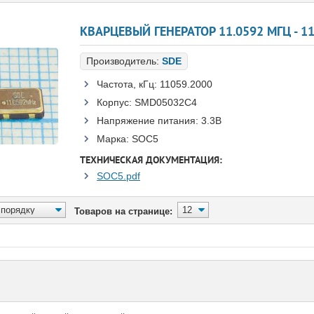
КВАРЦЕВЫЙ ГЕНЕРАТОР 11.0592 МГЦ - 11
Производитель:
SDE
Частота, кГц:
11059.2000
Корпус:
SMD05032C4
Напряжение питания:
3.3В
Марка:
SOC5
ТЕХНИЧЕСКАЯ ДОКУМЕНТАЦИЯ:
SOC5.pdf
Товаров на странице: