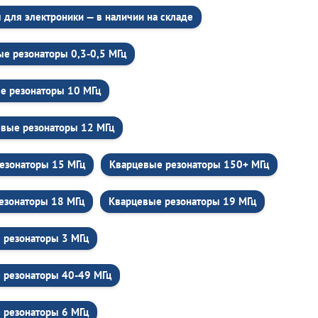
для электроники — в наличии на складе
е резонаторы 0,3-0,5 МГц
е резонаторы 10 МГц
вые резонаторы 12 МГц
езонаторы 15 МГц
Кварцевые резонаторы 150+ МГц
езонаторы 18 МГц
Кварцевые резонаторы 19 МГц
 резонаторы 3 МГц
 резонаторы 40-49 МГц
 резонаторы 6 МГц