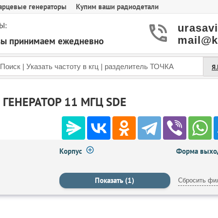
арцевые генераторы
Купим ваши радиодетали
Ы:
urasav
mail@k
азы принимаем ежедневно
Я
ГЕНЕРАТОР 11 МГЦ SDE
Корпус
Форма выход
Сбросить фи