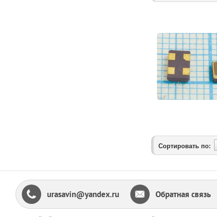
Сортировать по:
urasavin@yandex.ru
Обратная связь