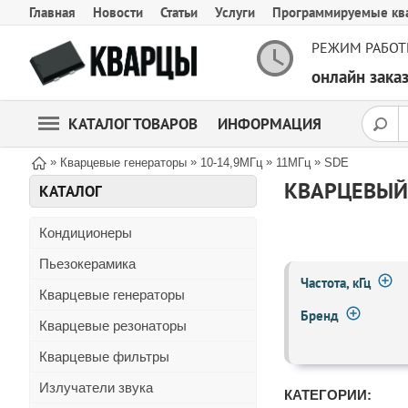
Главная
Новости
Статьи
Услуги
Программируемые кв
РЕЖИМ РАБОТ
онлайн зак
КАТАЛОГ ТОВАРОВ
ИНФОРМАЦИЯ
»
»
»
»
Кварцевые генераторы
10-14,9МГц
11МГц
SDE
КВАРЦЕВЫЙ 
КАТАЛОГ
Кондиционеры
Пьезокерамика
Частота, кГц
Кварцевые генераторы
Бренд
Кварцевые резонаторы
Кварцевые фильтры
Излучатели звука
КАТЕГОРИИ: