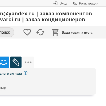
Вход
Регистрация
in@yandex.ru | заказ компонентов
varci.ru | заказ кондиционеров
.ПОИСК
Ваша корзина пуста
ного сигнала
льтр