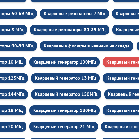
торы 60-69 МГц
Кварцевые резонаторы 7 МГц
Кварцевые
торы 8 МГц
Кварцевые резонаторы 80-89 МГц
Кварцевые
торы 90-99 МГц
Кварцевые фильтры в наличии на складе
тор 10 МГц
Кварцевый генератор 100МГц
Кварцевый ген
атор 125МГц
Кварцевый генератор 13 МГц
Кварцевый ген
атор 144МГц
Кварцевый генератор 150МГц
Кварцевый ген
тор 18 МГц
Кварцевый генератор 180МГц
Кварцевый ген
тор 20 МГц
Кварцевый генератор 21 МГц
Кварцевый гене