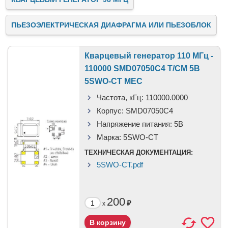
ПЬЕЗОЭЛЕКТРИЧЕСКАЯ ДИАФРАГМА ИЛИ ПЬЕЗОБЛОК
Кварцевый генератор 110 МГц -
110000 SMD07050C4 T/CM 5В
5SWO-CT MEC
Частота, кГц:
110000.0000
Корпус:
SMD07050C4
Напряжение питания:
5В
Марка:
5SWO-CT
ТЕХНИЧЕСКАЯ ДОКУМЕНТАЦИЯ:
5SWO-CT.pdf
200
₽
x