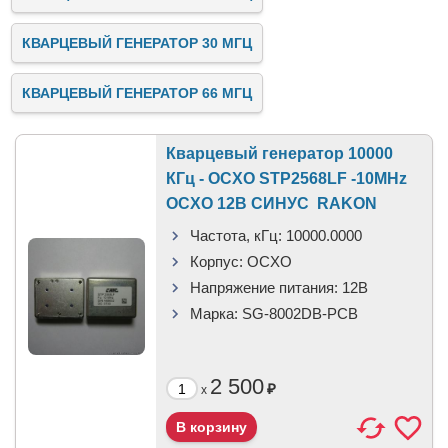
КВАРЦЕВЫЙ ГЕНЕРАТОР 30 МГЦ
КВАРЦЕВЫЙ ГЕНЕРАТОР 66 МГЦ
Кварцевый генератор 10000
КГц - OCXO STP2568LF -10MHz
OCXO 12В СИНУС RAKON
Частота, кГц:
10000.0000
Корпус:
OCXO
Напряжение питания:
12В
Марка:
SG-8002DB-PCB
2 500
₽
x