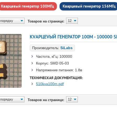
Кварцевый генератор 100МГц
Кварцевый генератор 156МГц
Товаров на странице:
КVАРЦЕVЫЙ ГЕНЕРАТОР 100M - 100000 
Производитель:
SiLabs
Частота, кГц:
100000
Корпус:
SMD 05-03
Напряжение питания:
1.8в
ТЕХНИЧЕСКАЯ ДОКУМЕНТАЦИЯ:
510kva100m.pdf
Товаров на странице: