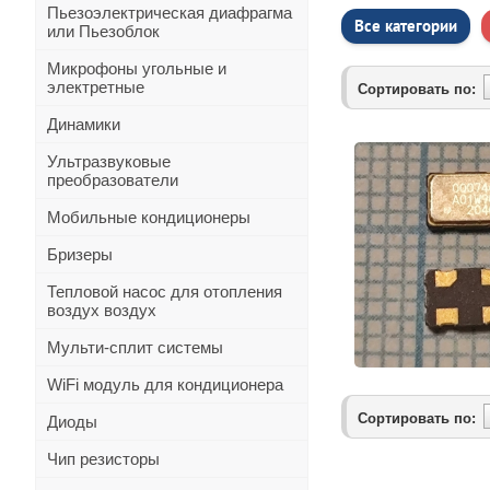
Пьезоэлектрическая диафрагма
Все категории
или Пьезоблок
Микрофоны угольные и
электретные
Сортировать по:
Динамики
Ультразвуковые
преобразователи
Мобильные кондиционеры
Бризеры
Тепловой насос для отопления
воздух воздух
Мульти-сплит системы
WiFi модуль для кондиционера
Сортировать по:
Диоды
Чип резисторы