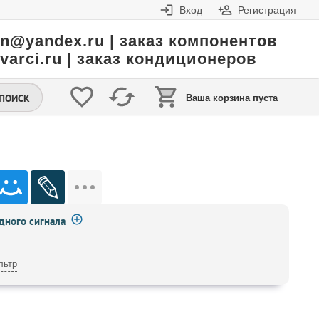
Вход
Регистрация
in@yandex.ru | заказ компонентов
varci.ru | заказ кондиционеров
.ПОИСК
Ваша корзина пуста
ного сигнала
льтр