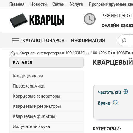
Главная
Новости
Статьи
Услуги
Программируемые кв
РЕЖИМ РАБОТ
онлайн зак
КАТАЛОГ ТОВАРОВ
ИНФОРМАЦИЯ
»
»
»
»
Кварцевые генераторы
100-199МГц
100-129МГц
100МГц
КВАРЦЕВЫЙ 
КАТАЛОГ
Кондиционеры
Пьезокерамика
Частота, кГц
Кварцевые генераторы
Бренд
Кварцевые резонаторы
Кварцевые фильтры
Излучатели звука
КАТЕГОРИИ: