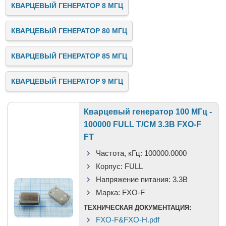
КВАРЦЕВЫЙ ГЕНЕРАТОР 8 МГЦ
КВАРЦЕВЫЙ ГЕНЕРАТОР 80 МГЦ
КВАРЦЕВЫЙ ГЕНЕРАТОР 85 МГЦ
КВАРЦЕВЫЙ ГЕНЕРАТОР 9 МГЦ
Кварцевый генератор 100 МГц -
100000 FULL T/CM 3.3В FXO-F
FT
Частота, кГц:
100000.0000
Корпус:
FULL
Напряжение питания:
3.3В
Марка:
FXO-F
ТЕХНИЧЕСКАЯ ДОКУМЕНТАЦИЯ:
FXO-F&FXO-H.pdf