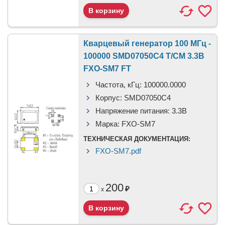
Кварцевый генератор 100 МГц -
100000 SMD07050C4 T/CM 3.3В
FXO-SM7 FT
Частота, кГц:
100000.0000
Корпус:
SMD07050C4
Напряжение питания:
3.3В
Марка:
FXO-SM7
ТЕХНИЧЕСКАЯ ДОКУМЕНТАЦИЯ:
FXO-SM7.pdf
200
₽
x