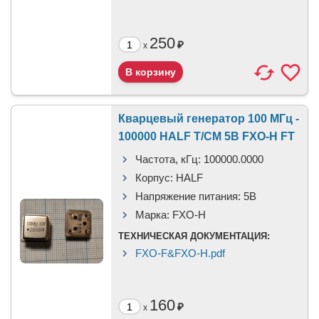
250
₽
x
Кварцевый генератор 100 МГц -
100000 HALF T/CM 5В FXO-H FT
Частота, кГц:
100000.0000
Корпус:
HALF
Напряжение питания:
5В
Марка:
FXO-H
ТЕХНИЧЕСКАЯ ДОКУМЕНТАЦИЯ:
FXO-F&FXO-H.pdf
160
₽
x