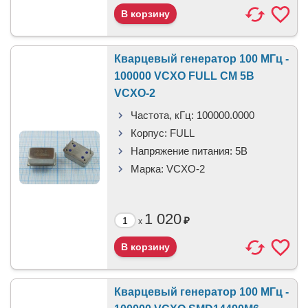
Кварцевый генератор 100 МГц -
100000 VCXO FULL CM 5В
VCXO-2
Частота, кГц:
100000.0000
Корпус:
FULL
Напряжение питания:
5В
Марка:
VCXO-2
1 020
₽
x
Кварцевый генератор 100 МГц -