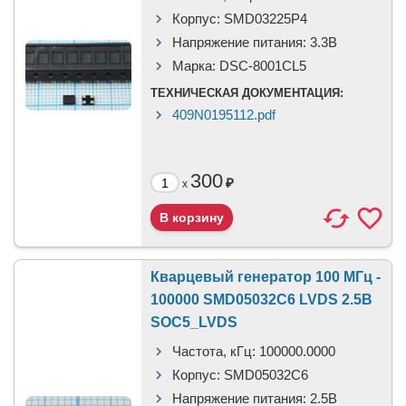
Корпус:
SMD03225P4
Напряжение питания:
3.3В
Марка:
DSC-8001CL5
ТЕХНИЧЕСКАЯ ДОКУМЕНТАЦИЯ:
409N0195112.pdf
300
₽
x
Кварцевый генератор 100 МГц -
100000 SMD05032C6 LVDS 2.5В
SOC5_LVDS
Частота, кГц:
100000.0000
Корпус:
SMD05032C6
Напряжение питания:
2.5В