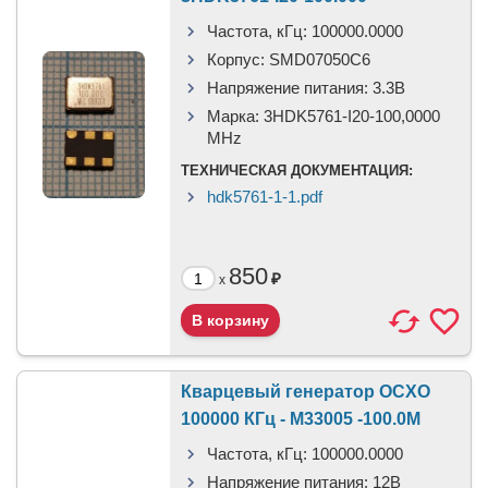
Частота, кГц:
100000.0000
Корпус:
SMD07050C6
Напряжение питания:
3.3В
Марка:
3HDK5761-I20-100,0000
MHz
ТЕХНИЧЕСКАЯ ДОКУМЕНТАЦИЯ:
hdk5761-1-1.pdf
850
₽
x
Кварцевый генератор OCXO
100000 КГц - М33005 -100.0М
Частота, кГц:
100000.0000
Напряжение питания:
12В