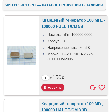
ЧИП РЕЗИСТОРЫ — КАТАЛОГ ПРОДУКЦИИ В НАЛИЧИИ
Кварцевый генератор 100 МГц -
100000 FULL T/CM 5В
Частота, кГц:
100000.0000
Корпус:
FULL
Напряжение питания:
5В
Марка:
50/-20~70C 45/55%
(100.000M20051
150
₽
x
Кварцевый генератор 100 МГц -
100000 HALF T/CM 3.3В