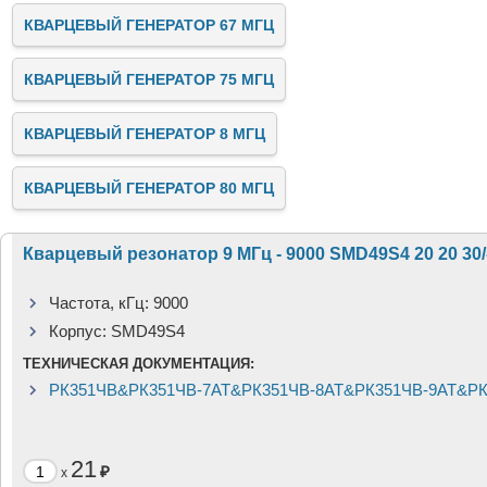
КВАРЦЕВЫЙ ГЕНЕРАТОР 67 МГЦ
КВАРЦЕВЫЙ ГЕНЕРАТОР 75 МГЦ
КВАРЦЕВЫЙ ГЕНЕРАТОР 8 МГЦ
КВАРЦЕВЫЙ ГЕНЕРАТОР 80 МГЦ
Кварцевый резонатор 9 МГц - 9000 SMD49S4 20 20 30/-
Частота, кГц:
9000
Корпус:
SMD49S4
ТЕХНИЧЕСКАЯ ДОКУМЕНТАЦИЯ:
РК351ЧВ&РК351ЧВ-7АТ&РК351ЧВ-8АТ&РК351ЧВ-9АТ&РК3
21
₽
x