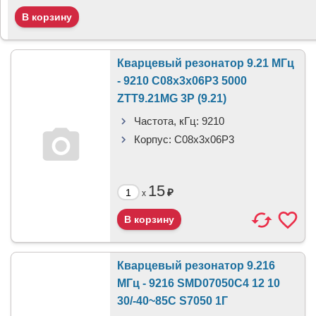
Кварцевый резонатор 9.21 МГц
- 9210 C08x3x06P3 5000
ZTT9.21MG 3P (9.21)
Частота, кГц:
9210
Корпус:
C08x3x06P3
15
₽
x
Кварцевый резонатор 9.216
МГц - 9216 SMD07050C4 12 10
30/-40~85C S7050 1Г