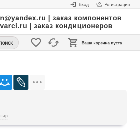
Вход
Регистрация
in@yandex.ru | заказ компонентов
varci.ru | заказ кондиционеров
.ПОИСК
Ваша корзина пуста
льтр