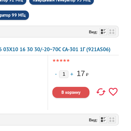
ратор 99 МГц
Вид:
03X10 16 30 30/-20~70C CA-301 1Г (921AS06)
17
₽
Вид: