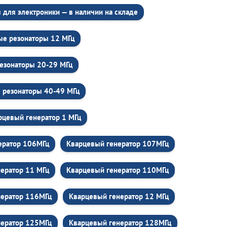
для электроники — в наличии на складе
ые резонаторы 12 МГц
езонаторы 20-29 МГц
 резонаторы 40-49 МГц
рцевый генератор 1 МГц
ератор 106МГц
Кварцевый генератор 107МГц
ератор 11 МГц
Кварцевый генератор 110МГц
нератор 116МГц
Кварцевый генератор 12 МГц
нератор 125МГц
Кварцевый генератор 128МГц