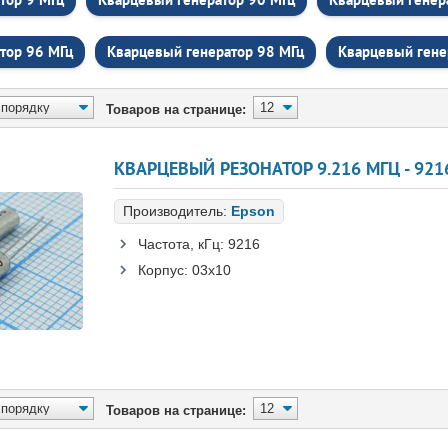
тор 96 МГц
Кварцевый генератор 98 МГц
Кварцевый гене
Товаров на странице:
КВАРЦЕВЫЙ РЕЗОНАТОР 9.216 МГЦ - 9216 
Производитель:
Epson
Частота, кГц:
9216
Корпус:
03x10
Товаров на странице: