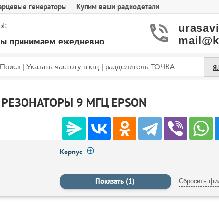
арцевые генераторы
Купим ваши радиодетали
Ы:
urasav
mail@k
азы принимаем ежедневно
Я
 РЕЗОНАТОРЫ 9 МГЦ EPSON
Корпус
Сбросить фи