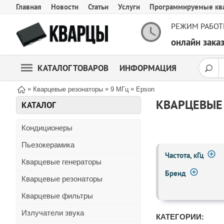
Главная
Новости
Статьи
Услуги
Программируемые кв
РЕЖИМ РАБОТ
онлайн зак
КАТАЛОГ ТОВАРОВ
ИНФОРМАЦИЯ
»
»
»
Кварцевые резонаторы
9 МГц
Epson
КВАРЦЕВЫЕ
КАТАЛОГ
Кондиционеры
Пьезокерамика
Частота, кГц
Кварцевые генераторы
Бренд
Кварцевые резонаторы
Кварцевые фильтры
Излучатели звука
КАТЕГОРИИ: