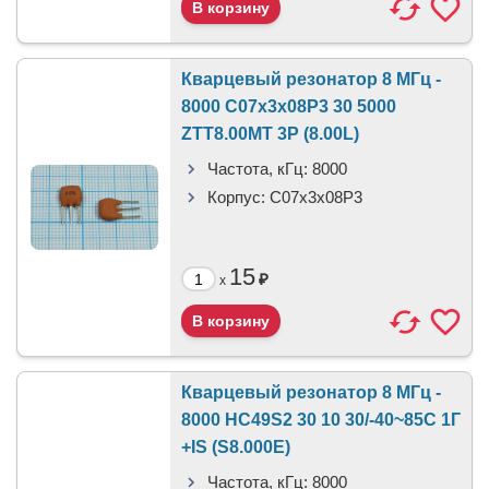
Кварцевый резонатор 8 МГц -
8000 C07x3x08P3 30 5000
ZTT8.00MT 3P (8.00L)
Частота, кГц:
8000
Корпус:
C07x3x08P3
15
₽
x
Кварцевый резонатор 8 МГц -
8000 HC49S2 30 10 30/-40~85C 1Г
+IS (S8.000E)
Частота, кГц:
8000