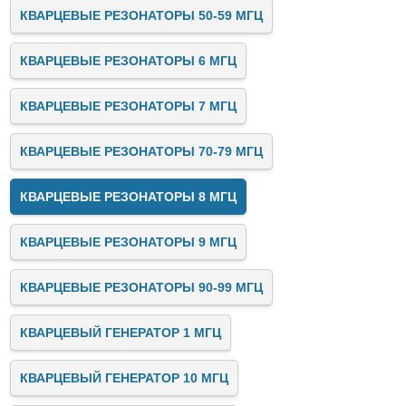
КВАРЦЕВЫЕ РЕЗОНАТОРЫ 50-59 МГЦ
КВАРЦЕВЫЕ РЕЗОНАТОРЫ 6 МГЦ
КВАРЦЕВЫЕ РЕЗОНАТОРЫ 7 МГЦ
КВАРЦЕВЫЕ РЕЗОНАТОРЫ 70-79 МГЦ
КВАРЦЕВЫЕ РЕЗОНАТОРЫ 8 МГЦ
КВАРЦЕВЫЕ РЕЗОНАТОРЫ 9 МГЦ
КВАРЦЕВЫЕ РЕЗОНАТОРЫ 90-99 МГЦ
КВАРЦЕВЫЙ ГЕНЕРАТОР 1 МГЦ
КВАРЦЕВЫЙ ГЕНЕРАТОР 10 МГЦ