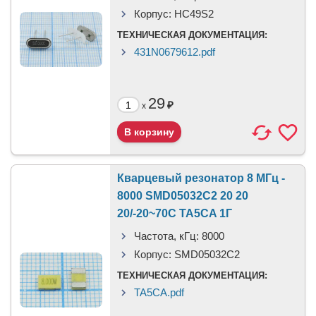
Корпус:
HC49S2
ТЕХНИЧЕСКАЯ ДОКУМЕНТАЦИЯ:
431N0679612.pdf
29
₽
x
Кварцевый резонатор 8 МГц -
8000 SMD05032C2 20 20
20/-20~70C TA5CA 1Г
Частота, кГц:
8000
Корпус:
SMD05032C2
ТЕХНИЧЕСКАЯ ДОКУМЕНТАЦИЯ:
TA5CA.pdf